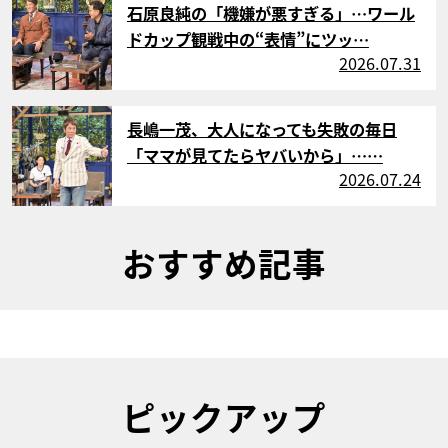
石原良純の「機嫌が悪すぎる」…ワール
ドカップ観戦中の“表情”にツッ…
2026.07.31
サムネイル
長嶋一茂、大人になっても失敗の毎日
「ママが見てたらヤバいから」……
2026.07.24
おすすめ記事
ピックアップ