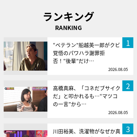
ランキング
RANKING
1
“ベテラン”船越英一郎がクビ
覚悟のパワハラ謝罪拒
否！“後輩”だけ…
2026.08.05
2
高橋真麻、「コネだブサイク
だ」と叩かれるも…“マツコ
の一言”から…
2026.08.05
3
川田裕美、洗濯物がなぜか真