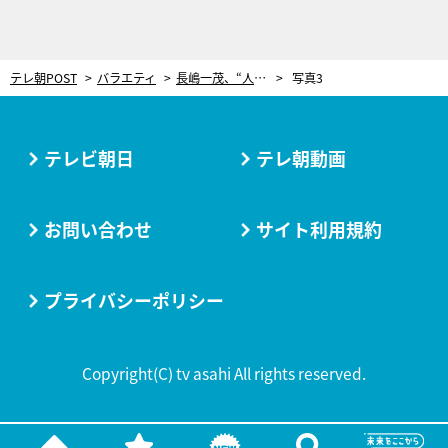
テレ朝POST
バラエティ
長嶋一茂、“人間関係で悩まなくなる”持論を展開「まわりは非常識人だと思って生きる」
写真3
テレビ朝日
テレ朝動画
お問い合わせ
サイト利用規約
プライバシーポリシー
Copyright(C) tv asahi All rights reserved.