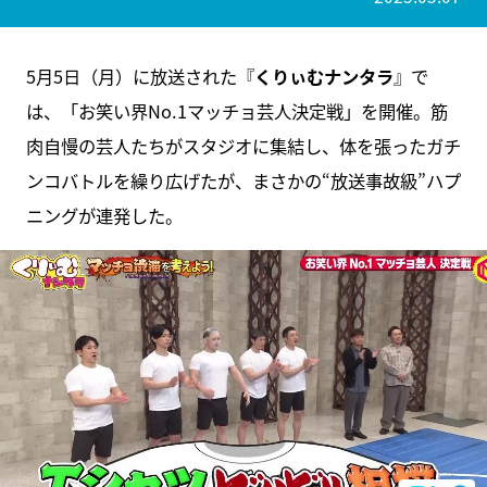
5月5日（月）に放送された『
くりぃむナンタラ
』で
は、「お笑い界No.1マッチョ芸人決定戦」を開催。筋
肉自慢の芸人たちがスタジオに集結し、体を張ったガチ
ンコバトルを繰り広げたが、まさかの“放送事故級”ハプ
ニングが連発した。