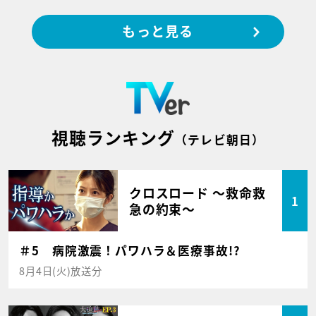
もっと見る
視聴ランキング
（テレビ朝日）
クロスロード ～救命救
1
急の約束～
＃5 病院激震！パワハラ＆医療事故!?
8月4日(火)放送分