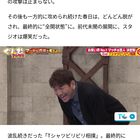
の攻撃は止まらない。
その後も一方的に攻められ続けた春日は、どんどん脱が
され、最終的に“全開状態”に。前代未聞の展開に、スタ
ジオは爆笑だった。
波乱続きだった「Tシャツビリビリ相撲」。最終的に