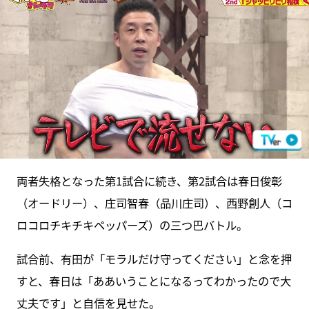
両者失格となった第1試合に続き、第2試合は春日俊彰
（オードリー）、庄司智春（品川庄司）、西野創人（コ
ロコロチキチキペッパーズ）の三つ巴バトル。
試合前、有田が「モラルだけ守ってください」と念を押
すと、春日は「ああいうことになるってわかったので大
丈夫です」と自信を見せた。