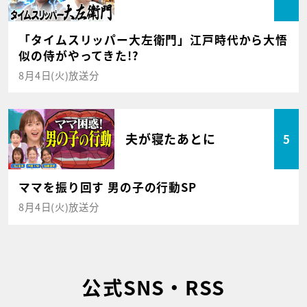
「タイムスリッパー大左衛門」江戸時代から大悟
似の侍がやってきた!?
8月4日(火)放送分
夫が寝たあとに
5
ママを振り回す 男の子の行動SP
8月4日(火)放送分
公式SNS・RSS