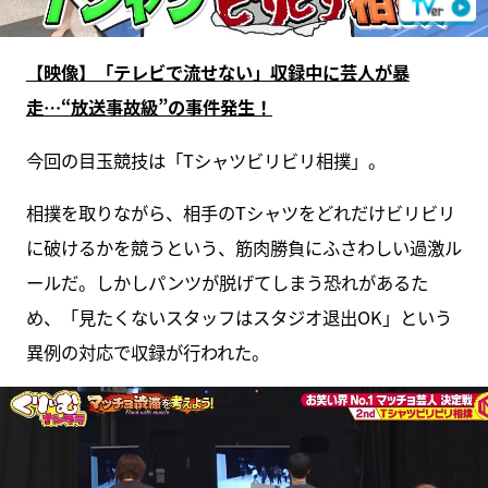
【映像】「テレビで流せない」収録中に芸人が暴
走…“放送事故級”の事件発生！
今回の目玉競技は「Tシャツビリビリ相撲」。
相撲を取りながら、相手のTシャツをどれだけビリビリ
に破けるかを競うという、筋肉勝負にふさわしい過激ル
ールだ。しかしパンツが脱げてしまう恐れがあるた
め、「見たくないスタッフはスタジオ退出OK」という
異例の対応で収録が行われた。