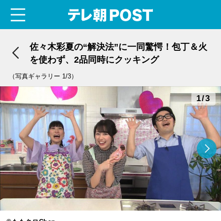
menu
テレ朝POST
佐々木彩夏の“解決法”に一同驚愕！包丁＆火
を使わず、2品同時にクッキング
（写真ギャラリー 1/3）
1/3