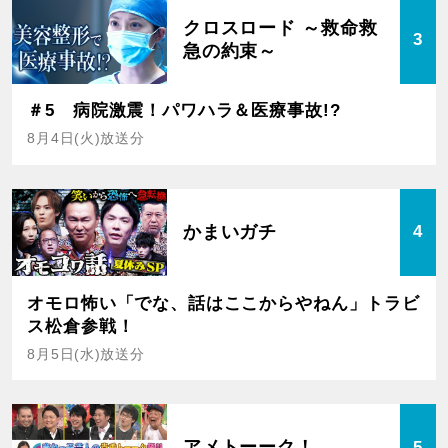
クロスロード ～救命救
3
急の約束～
＃5 病院激震！パワハラ＆医療事故!?
8月4日(火)放送分
かまいガチ
4
オモロ怖い「でな、話はここからやねん」トラビ
ス松倉参戦！
8月5日(水)放送分
アメトーーク！
5