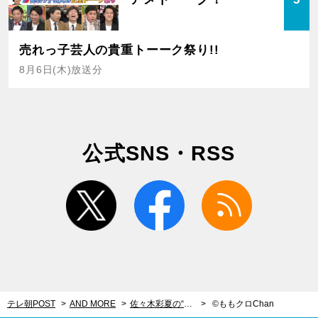
売れっ子芸人の貴重トーーク祭り!!
8月6日(木)放送分
公式SNS・RSS
twitter
facebook
rss
テレ朝POST
AND MORE
佐々木彩夏の“解決法”に一同驚愕！包丁＆火を使わず、2品同時にクッキング
©ももクロChan