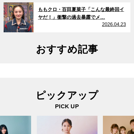
サムネイル
ももクロ・百田夏菜子「こんな最終回イ
ヤだ！」衝撃の過去暴露でメ…
2026.04.23
おすすめ記事
ピックアップ
PICK UP