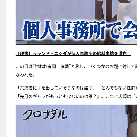
【映像】ラランド・ニシダが個人事務所の給料事情を激白！
この日は“嫌われ者頂上決戦”と称し、いくつかのお題に対し
なわれた。
「共演者に手を出していそうなのは誰？」「とんでもない性癖
「先月のギャラがもっとも少ないのは誰？」。これに大崎は「