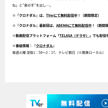
ね」と“奥の手”を出し…。
※『クロナダル』は、
TVerにて無料配信中
！（期間限定）
※『クロナダル』最新回は、
ABEMAにて無料配信中
！（期間
※動画配信プラットフォーム「
TELASA（テラサ）
」でも配信
※番組情報：『
クロナダル
』
毎週火曜 深夜1：58～2：17、テレビ朝日（※関東ローカル）