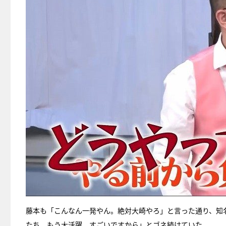
藤本も「こんなん一発やん。絶対大崎やろ」と言った通り、知
たち、もう大活躍。すごいですから」とゴネ続けていた。