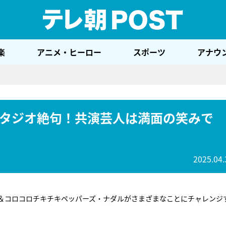
テレ
楽
アニメ・ヒーロー
スポーツ
アナウ
タジオ絶句！共演芸人は満面の笑みで
2025.04.
ん＆コロコロチキチキペッパーズ・ナダルがさまざまなことにチャレンジ