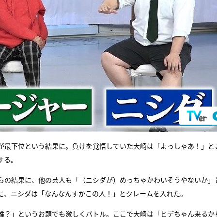
ダが最下位という結果に。負けを覚悟していた大崎は「よっしゃあ！」と
する。
がらの結果に、他の芸人も「（ニシダが）めっちゃかわいそうやないか」
に、ニシダは「なんなんすかこの人！」とクレームを入れた。
誰？」というお題でも激しくバトル。ここで大崎は「ヒデちゃん来るか