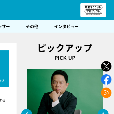
朝POST
ンサー
その他
インタビュー
ピックアップ
PICK UP
30
する