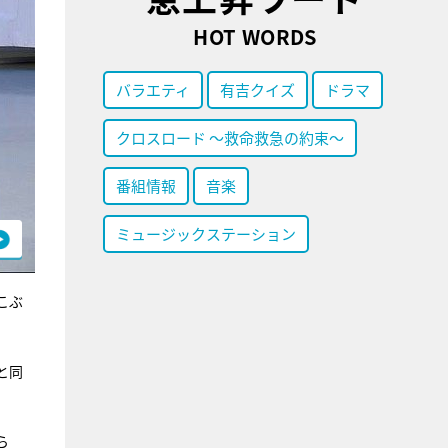
HOT WORDS
バラエティ
有吉クイズ
ドラマ
クロスロード ～救命救急の約束～
番組情報
音楽
ミュージックステーション
こぶ
と同
ら