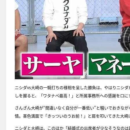
ニシダvs大崎の一騎打ちの様相を呈した勝負は、やはりニシ
しを握ると、「ワタナベ最高！」と所属事務所への感謝を口に
さんざん大崎が“間違いなく自分が一番低い”と騒いでおきな
情。喜色満面で「きっついのうお前！」と肩を叩いてきた大崎
ニシダと大崎は、このほか「結婚式の出席者が少なそうなのは