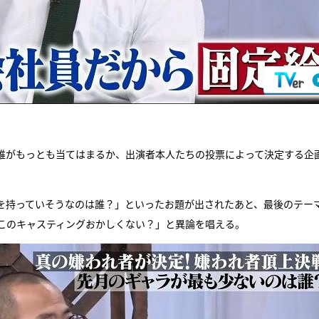
て誰がもっとも当てはまるか、出演者本人たちの投票によって決定する企
を持っていそうなのは誰？」といったお題が出されたあと、最後のテー
このキャスティングおかしくない？」と異論を唱える。