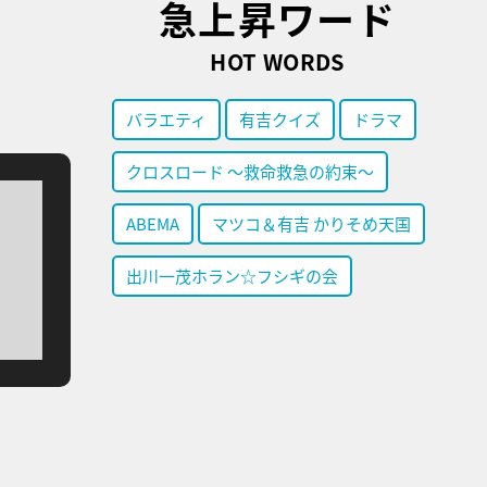
急上昇ワード
HOT WORDS
バラエティ
有吉クイズ
ドラマ
クロスロード ～救命救急の約束～
ABEMA
マツコ＆有吉 かりそめ天国
出川一茂ホラン☆フシギの会