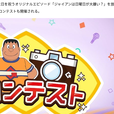
生日を祝うオリジナルエピソード「ジャイアンは日曜日が大嫌い？」を
コンテストも開催される。
『アイ＝ラブ！げーみん
E齋藤樹愛羅＆佐々木舞
ビュー