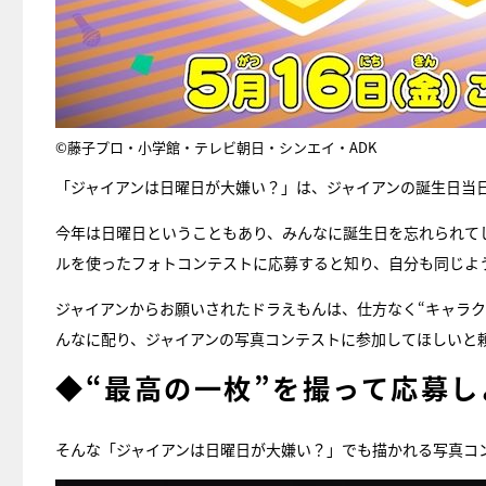
©藤子プロ・小学館・テレビ朝日・シンエイ・ADK
「ジャイアンは日曜日が大嫌い？」は、ジャイアンの誕生日当
今年は日曜日ということもあり、みんなに誕生日を忘れられて
ルを使ったフォトコンテストに応募すると知り、自分も同じよ
ジャイアンからお願いされたドラえもんは、仕方なく“キャラ
んなに配り、ジャイアンの写真コンテストに参加してほしいと
◆“最高の一枚”を撮って応募し
そんな「ジャイアンは日曜日が大嫌い？」でも描かれる写真コ