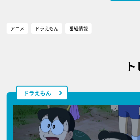
アニメ
ドラえもん
番組情報
ト
ドラえもん