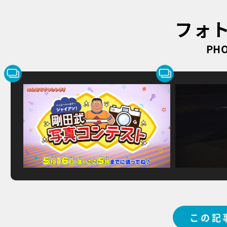
フォ
PHO
この記