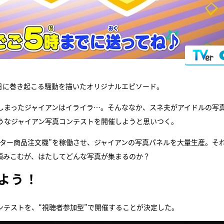
日に巻き起こる騒動を描いたオリジナルエピソード。
しまったジャイアンはイライラ…。そんななか、スネ夫がアイドルの写
うなジャイアン写真コンテストを開催しようと思いつく。
クター商品注文機”を稼働させ、ジャイアンの写真パネルを大量生産。そ
頼みこむが、はたしてどんな写真が集まるのか？
よう！
ンテストを、“視聴者参加型”で開催することが決定した。