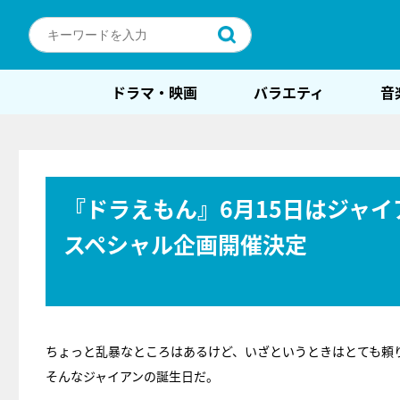
ドラマ・映画
バラエティ
音
『ドラえもん』6月15日はジャ
スペシャル企画開催決定
ちょっと乱暴なところはあるけど、いざというときはとても頼り
そんなジャイアンの誕生日だ。