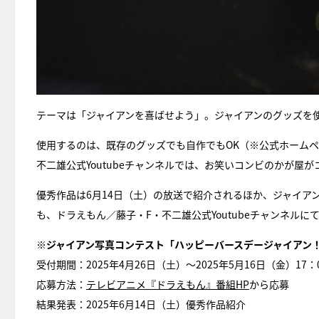
テーマは「ジャイアンを喜ばせよう」。ジャイアンのグッズを
使用するのは、既存のグッズでも自作でもOK（※公式ホーム
不二雄公式Youtubeチャンネルでは、お笑いコンビのかが屋
優秀作品は6月14日（土）の放送で紹介されるほか、ジャイア
も、ドラえもん／藤子・F・不二雄公式Youtubeチャンネルに
※ジャイアン写真コンテスト「ハッピーバースデージャイアン
受付期間：2025年4月26日（土）～2025年5月16日（金）17：
応募方法：
テレビアニメ『ドラえもん』番組HP
から応募
結果発表：2025年6月14日（土）優秀作品紹介