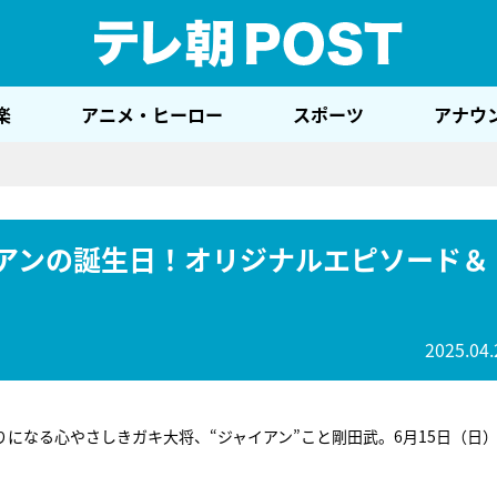
テレ
楽
アニメ・ヒーロー
スポーツ
アナウ
イアンの誕生日！オリジナルエピソード＆
2025.04.
になる心やさしきガキ大将、“ジャイアン”こと剛田武。6月15日（日