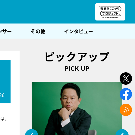
朝POST
ンサー
その他
インタビュー
ピックアップ
PICK UP
26
）は、