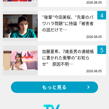
2026.08.05
4
“後輩”今田美桜、“先輩のパ
ワハラ問題”に持論「被害者
の話だけで…
2026.08.05
5
加藤夏希、7歳長男の連絡帳
に書かれた衝撃の“お知ら
せ” 原因不明…
2026.08.05
もっと見る