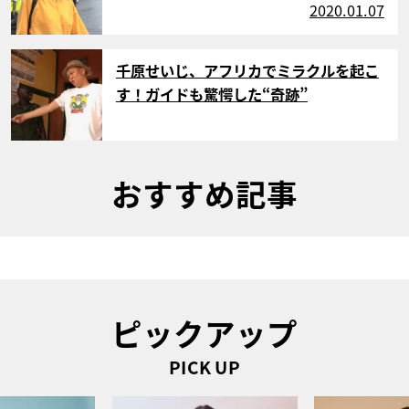
2020.01.07
サムネイル
千原せいじ、アフリカでミラクルを起こ
す！ガイドも驚愕した“奇跡”
おすすめ記事
ピックアップ
PICK UP