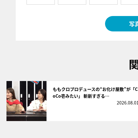
写
サムネイル
ももクロプロデュースの“お化け屋敷”が「C
oCo壱みたい」 斬新すぎる…
2026.08.0