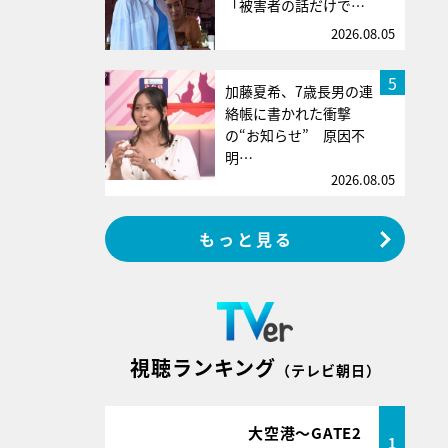
「被害者の話だけで…
2026.08.05
5
加藤夏希、7歳長男の連
絡帳に書かれた衝撃
の“お知らせ” 原因不
明…
2026.08.05
もっと見る
視聴ランキング
（テレビ朝日）
大空港～GATE2
1