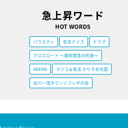
急上昇ワード
HOT WORDS
バラエティ
有吉クイズ
ドラマ
クロスロード ～救命救急の約束～
ABEMA
マツコ＆有吉 かりそめ天国
出川一茂ホラン☆フシギの会
ライバシーポリシー