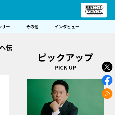
朝POST
ンサー
その他
インタビュー
分へ伝
ピックアップ
PICK UP