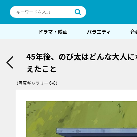
ドラマ・映画
バラエティ
音
45年後、のび太はどんな大人に
えたこと
（写真ギャラリー 6/8）