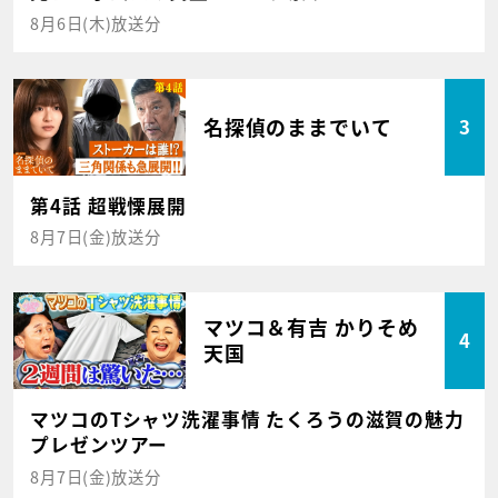
8月6日(木)放送分
名探偵のままでいて
3
第4話 超戦慄展開
8月7日(金)放送分
マツコ＆有吉 かりそめ
4
天国
マツコのTシャツ洗濯事情 たくろうの滋賀の魅力
プレゼンツアー
8月7日(金)放送分