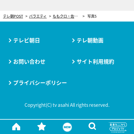
テレ朝POST
バラエティ
ももクロ・佐々木彩夏、“ゴルフ女子”の腕前!?「こないだコース行ってきたばかり！」
写真5
テレビ朝日
テレ朝動画
お問い合わせ
サイト利用規約
プライバシーポリシー
Copyright(C) tv asahi All rights reserved.