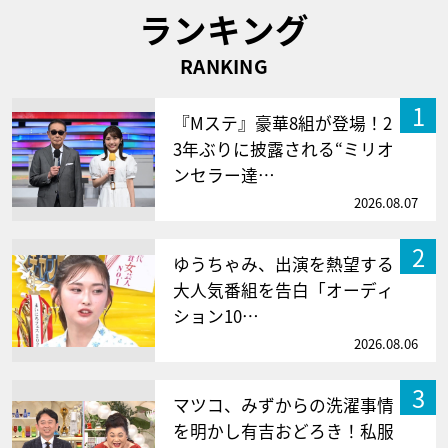
ランキング
RANKING
1
『Mステ』豪華8組が登場！2
3年ぶりに披露される“ミリオ
ンセラー達…
2026.08.07
2
ゆうちゃみ、出演を熱望する
大人気番組を告白「オーディ
ション10…
2026.08.06
3
マツコ、みずからの洗濯事情
を明かし有吉おどろき！私服