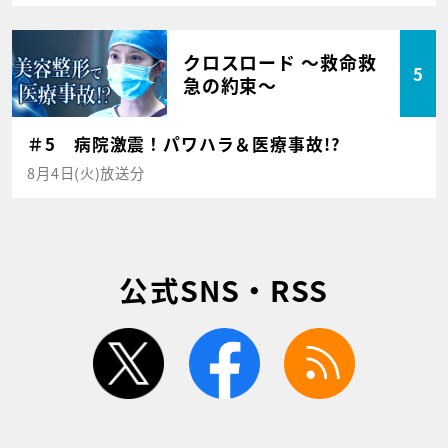
クロスロード ～救命救
5
急の約束～
＃5 病院激震！パワハラ＆医療事故!?
8月4日(火)放送分
公式SNS・RSS
twitter
facebook
rss