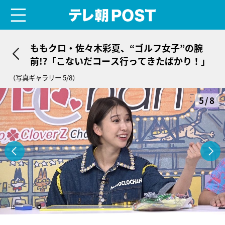
menu
テレ朝POST
ももクロ・佐々木彩夏、“ゴルフ女子”の腕
前!?「こないだコース行ってきたばかり！」
（写真ギャラリー 5/8）
5/8