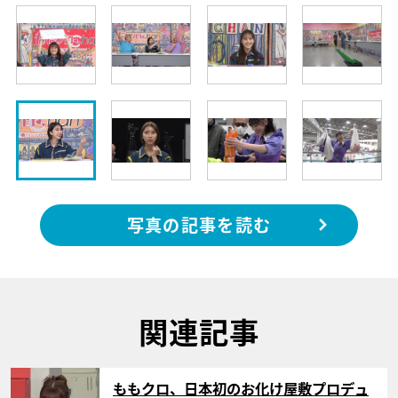
写真の記事を読む
関連記事
サムネイル
ももクロ、日本初のお化け屋敷プロデュ