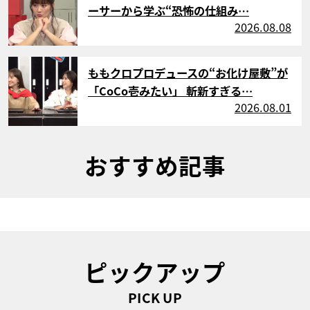
ーサーから学ぶ“恐怖の仕組み…
2026.08.08
サムネイル
ももクロプロデュースの“お化け屋敷”が
「CoCo壱みたい」 斬新すぎる…
2026.08.01
おすすめ記事
ピックアップ
PICK UP