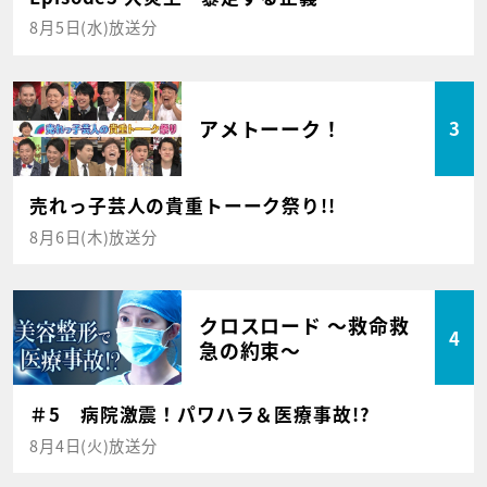
8月5日(水)放送分
アメトーーク！
3
売れっ子芸人の貴重トーーク祭り!!
8月6日(木)放送分
クロスロード ～救命救
4
急の約束～
＃5 病院激震！パワハラ＆医療事故!?
8月4日(火)放送分