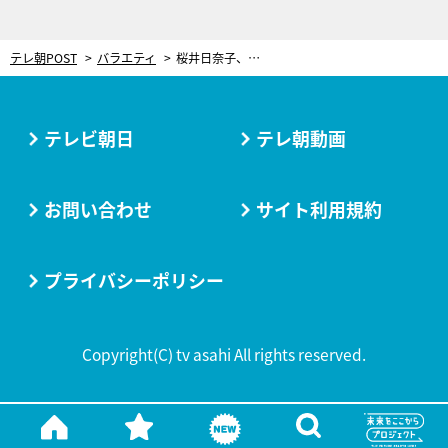
テレ朝POST
バラエティ
桜井日奈子、初のクイズ番組出演！田中圭は史上初の3回連続100万円を狙う
テレビ朝日
テレ朝動画
お問い合わせ
サイト利用規約
プライバシーポリシー
Copyright(C) tv asahi All rights reserved.