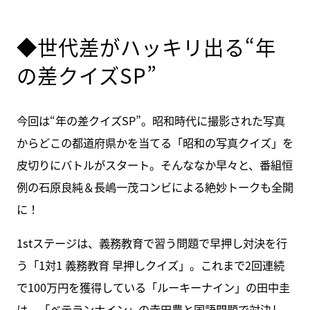
◆世代差がハッキリ出る“年
の差クイズSP”
今回は“年の差クイズSP”。昭和時代に撮影された写真
からどこの都道府県かを当てる「昭和の写真クイズ」を
皮切りにバトルがスタート。そんななか早々と、番組恒
例の石原良純＆長嶋一茂コンビによる絶妙トークも全開
に！
1stステージは、義務教育で習う問題で早押し対決を行
う「1対1 義務教育 早押しクイズ」。これまで2回連続
で100万円を獲得している「ルーキーナイン」の田中圭
は、「ベテランナイン」の寺田農と国語問題で対決し、