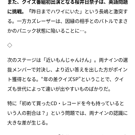
また、クイズ番組初出演となる桜井日奈子は、英語問題
に挑戦。「
昨日までハワイにいた」という長嶋と激突す
る。一方カズレーザーは、因縁の相手とのバトルでまさ
かのパニック状態に陥いることに…。
◇
次のステージは「近いもんじゃんけん」。両ナインの選
抜メンバーで対決し、より近い答えを出した方がポイン
ト獲得となる。“年の差クイズSP”ということで、クイ
ズも世代によって違いが出やすいものばかりだ。
特に「初めて買ったCD・レコードを今も持っていると
いう人の割合は？」という問題では、両ナインの認識に
大きな差が生じる。