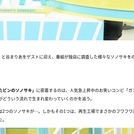
ト）と谷まりあをゲストに迎え、番組が独自に調査した様々なソノサキを
たビンのソノサキ」
に密着するのは、人気急上昇中のお笑いコンビ「ガ
がどういう流れで生まれ変わっていくのかを追う。
は2つのソノサキが…。しかもその1つは、再生工場でまさかのフワフワ
た。