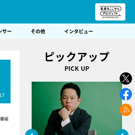
朝POST
ンサー
その他
インタビュー
ピックアップ
PICK UP
17
ー番組