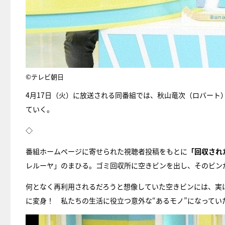
©テレビ朝日
4月17日（火）に放送される同番組では、秋山竜次（ロバー
ていく。
◇
番組ホームページに寄せられた視聴者投稿をもとに
「回収され
レルーヤ」のまひる。ゴミ回収所に空きビンを出し、そのビン
何となく再利用されるだろうと想像していた空きビンには、実
に変身！ 私たちの生活に役立つ意外な“あるモノ”になってい