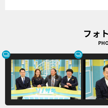
フォ
PHO