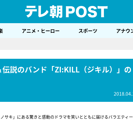
テレ
楽
アニメ・ヒーロー
スポーツ
アナウ
伝説のバンド「ZI:KILL（ジキル）」の
2018.04.
ソノサキ」にある驚きと感動のドラマを笑いとともに届けるバラエティ