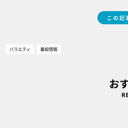
この記
バラエティ
番組情報
お
R