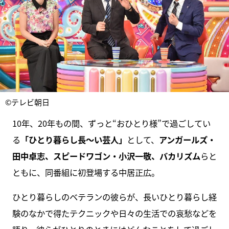
©テレビ朝日
10年、20年もの間、ずっと“おひとり様”で過ごしてい
る
「ひとり暮らし長～い芸人」
として、
アンガールズ・
田中卓志、スピードワゴン・小沢一敬、バカリズム
らと
ともに、同番組に初登場する中居正広。
ひとり暮らしのベテランの彼らが、長いひとり暮らし経
験のなかで得たテクニックや日々の生活での哀愁などを