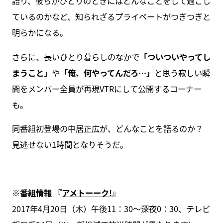
語り、彼らがひとりのときにはどんなことをして過ごし
ているのかなど、知られざるプライベートがつぎつぎと
明らかになる。
さらに、長いひとり暮らしのなかで
「ついついやってし
まうこと」
や
「俺、何やってんだろ…」
と思う寂しい瞬
間をメンバー全員が再現VTRにして公開するコーナー
も。
同番組初登場の中居正広が、どんなことを語るのか？
見逃せない1時間となりそうだ。
※番組情報 『
アメトーーク!
』
2017年4月20日（木）午後11：30～深夜0：30、テレビ