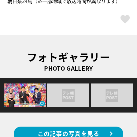
朝日系24局（※一部地域で放送時間が異なります）
ス
フォトギャラリー
PHOTO GALLERY
この記事の写真を見る