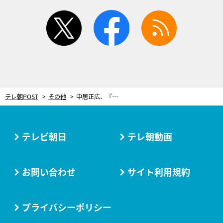
twitter
facebook
rss
テレ朝POST
その他
中居正広、『アメトーーク!』初登場！ひとり暮らしの寂しい瞬間を再現したVTRも
テレビ朝日
テレ朝動画
お問い合わせ
サイト利用規約
プライバシーポリシー