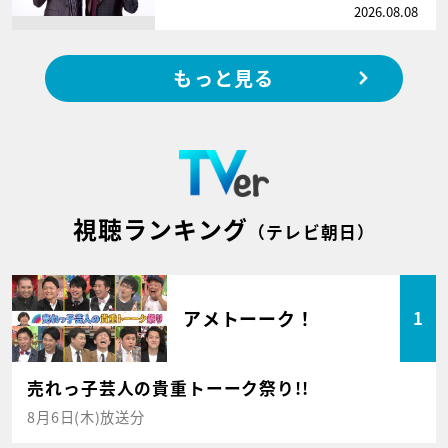
2026.08.08
もっと見る
視聴ランキング
（テレビ朝日）
アメトーーク！
1
売れっ子芸人の貴重トーーク祭り!!
8月6日(木)放送分