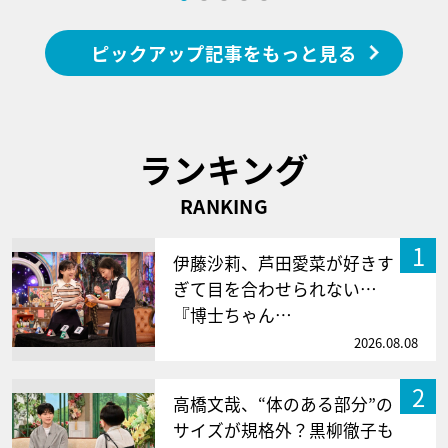
ピックアップ記事をもっと見る
ランキング
RANKING
1
伊藤沙莉、芦田愛菜が好きす
ぎて目を合わせられない…
『博士ちゃん…
2026.08.08
2
高橋文哉、“体のある部分”の
サイズが規格外？黒柳徹子も