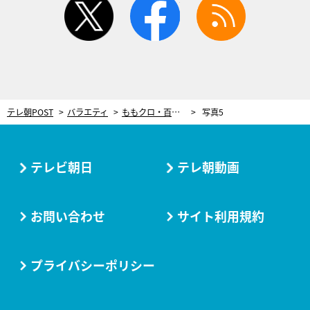
テレ朝POST
バラエティ
ももクロ・百田夏菜子、クロちゃんの暴言に「私の何を知ってるの!?」と大反論！
写真5
テレビ朝日
テレ朝動画
お問い合わせ
サイト利用規約
プライバシーポリシー