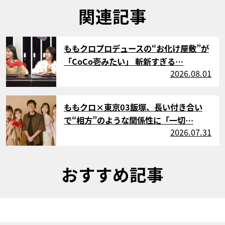
関連記事
サムネイル
ももクロプロデュースの“お化け屋敷”が
「CoCo壱みたい」 斬新すぎる…
2026.08.01
サムネイル
ももクロ×東京03飯塚、長い付き合い
で“相方”のような関係性に「一切…
2026.07.31
おすすめ記事