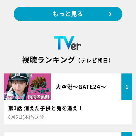
もっと見る
視聴ランキング
（テレビ朝日）
大空港～GATE24～
1
第3話 消えた子供と兎を追え！
8月6日(木)放送分