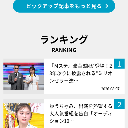
ピックアップ記事をもっと見る
ランキング
RANKING
1
『Mステ』豪華8組が登場！2
3年ぶりに披露される“ミリオ
ンセラー達…
2026.08.07
2
ゆうちゃみ、出演を熱望する
大人気番組を告白「オーディ
ション10…