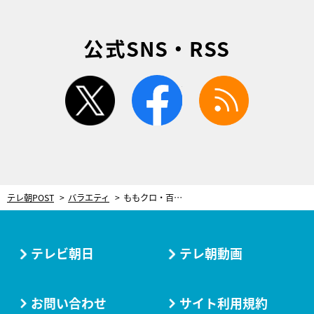
公式SNS・RSS
twitter
facebook
rss
テレ朝POST
バラエティ
ももクロ・百田夏菜子、クロちゃんの暴言に「私の何を知ってるの!?」と大反論！
テレビ朝日
テレ朝動画
お問い合わせ
サイト利用規約