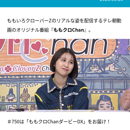
ももいろクローバーZのリアルな姿を配信するテレ朝動
画のオリジナル番組『
ももクロChan
』。
＃750は「ももクロChanダービーDX」をお届け！