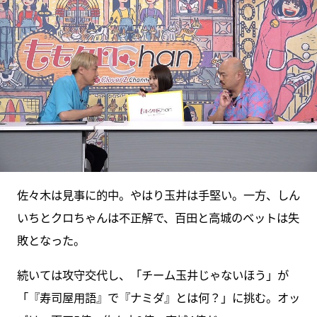
佐々木は見事に的中。やはり玉井は手堅い。一方、しん
いちとクロちゃんは不正解で、百田と高城のベットは失
敗となった。
続いては攻守交代し、「チーム玉井じゃないほう」が
「『寿司屋用語』で『ナミダ』とは何？」に挑む。オッ