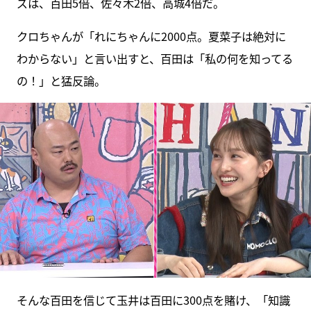
ズは、百田5倍、佐々木2倍、高城4倍だ。
クロちゃんが「れにちゃんに2000点。夏菜子は絶対に
わからない」と言い出すと、百田は「私の何を知ってる
の！」と猛反論。
そんな百田を信じて玉井は百田に300点を賭け、「知識