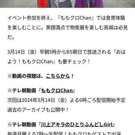
イベント参加を終え、『ももクロChan』では食育体験
を楽しむことに。笑顔満点で物産展を楽しむ高城は必見
だ。
3月14日（金）早朝5時からBS朝日で放送される『おは
よう！ももクロChan』も要チェック！
※動画の視聴は、
こちらから
！
※テレ朝動画『
ももクロChan
』
次回は2024年3月14日（金）よる6時ごろ配信開始予定
過去のアーカイブも公開中！
※テレ朝動画『
川上アキラのひとりふんどしGirl
』
毎週月曜よる7時〜生配信！ももクロもゲストで出演