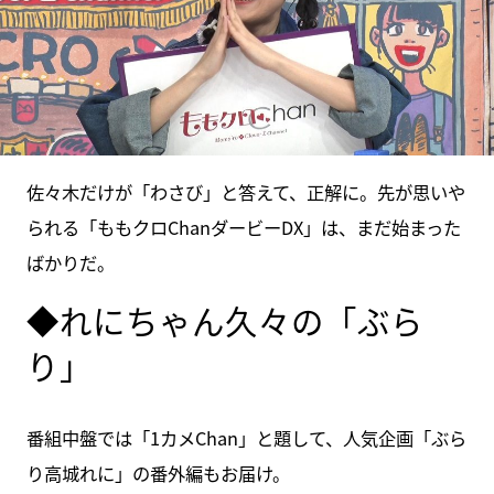
佐々木だけが「わさび」と答えて、正解に。先が思いや
られる「ももクロChanダービーDX」は、まだ始まった
ばかりだ。
◆れにちゃん久々の「ぶら
り」
番組中盤では「1カメChan」と題して、人気企画「ぶら
り高城れに」の番外編もお届け。