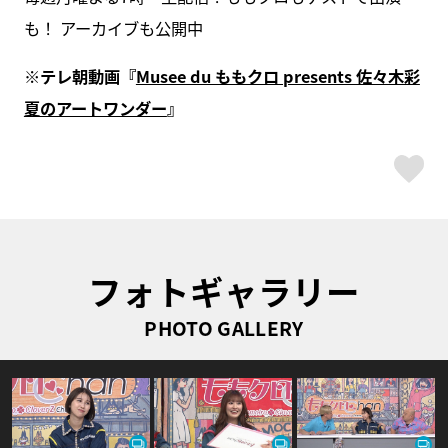
も！ アーカイブも公開中
※テレ朝動画『
Musee du ももクロ presents 佐々木彩
夏のアートワンダー
』
ス
フォトギャラリー
PHOTO GALLERY