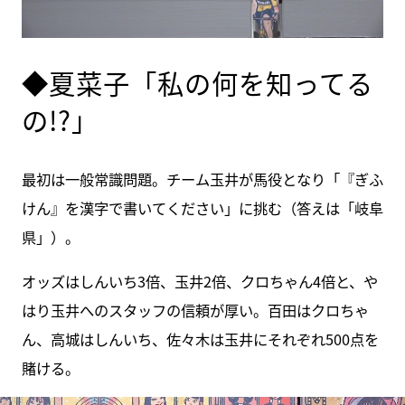
◆夏菜子「私の何を知ってる
の!?」
最初は一般常識問題。チーム玉井が馬役となり「『ぎふ
けん』を漢字で書いてください」に挑む（答えは「岐阜
県」）。
オッズはしんいち3倍、玉井2倍、クロちゃん4倍と、や
はり玉井へのスタッフの信頼が厚い。百田はクロちゃ
ん、高城はしんいち、佐々木は玉井にそれぞれ500点を
賭ける。