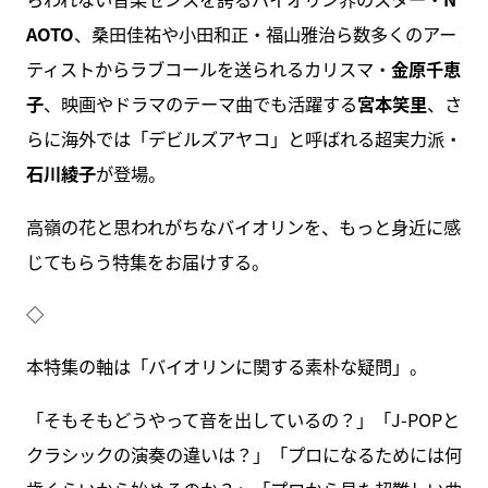
AOTO
、桑田佳祐や小田和正・福山雅治ら数多くのアー
ティストからラブコールを送られるカリスマ・
金原千恵
子
、映画やドラマのテーマ曲でも活躍する
宮本笑里
、さ
らに海外では「デビルズアヤコ」と呼ばれる超実力派・
石川綾子
が登場。
高嶺の花と思われがちなバイオリンを、もっと身近に感
じてもらう特集をお届けする。
◇
本特集の軸は「バイオリンに関する素朴な疑問」。
「そもそもどうやって音を出しているの？」「J-POPと
クラシックの演奏の違いは？」「プロになるためには何