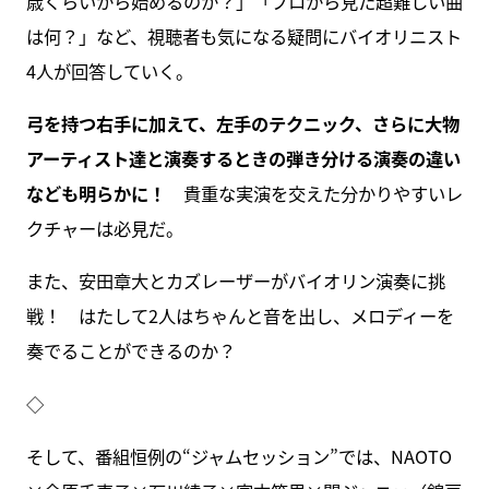
歳くらいから始めるのか？」「プロから見た超難しい曲
は何？」など、視聴者も気になる疑問にバイオリニスト
4人が回答していく。
弓を持つ右手に加えて、左手のテクニック、さらに大物
アーティスト達と演奏するときの弾き分ける演奏の違い
なども明らかに！
貴重な実演を交えた分かりやすいレ
クチャーは必見だ。
また、安田章大とカズレーザーがバイオリン演奏に挑
戦！ はたして2人はちゃんと音を出し、メロディーを
奏でることができるのか？
◇
そして、番組恒例の“ジャムセッション”では、NAOTO