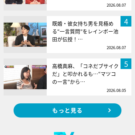
2026.08.07
4
既婚・彼女持ち男を見極め
る“一言質問”をレインボー池
田が伝授！…
2026.08.07
5
高橋真麻、「コネだブサイク
だ」と叩かれるも…“マツコ
の一言”から…
2026.08.05
もっと見る