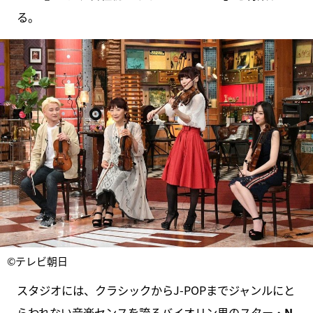
る。
©テレビ朝日
スタジオには、クラシックからJ-POPまでジャンルにと
らわれない音楽センスを誇るバイオリン界のスター・
N