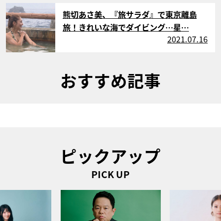
サムネイル
熊切あさ美、『旅サラダ』で東京離島
旅！きれいな海でダイビング…星…
2021.07.16
おすすめ記事
ピックアップ
PICK UP