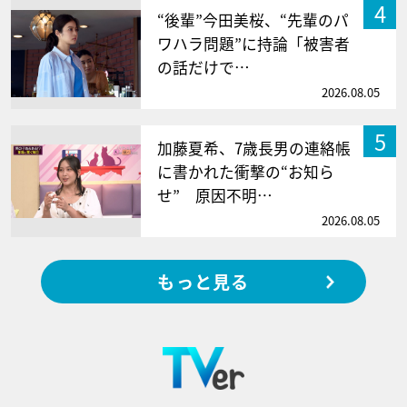
4
“後輩”今田美桜、“先輩のパ
ワハラ問題”に持論「被害者
の話だけで…
2026.08.05
5
加藤夏希、7歳長男の連絡帳
に書かれた衝撃の“お知ら
せ” 原因不明…
2026.08.05
もっと見る