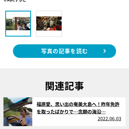
写真の記事を読む
関連記事
サムネイル
福原愛、思い出の奄美大島へ！昨年免許
を取ったばかりで…念願の海沿…
2022.06.03