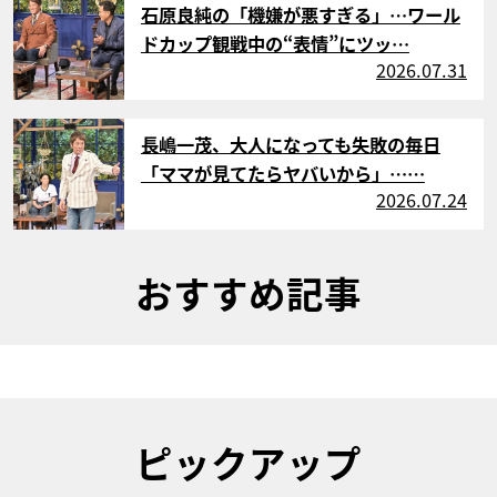
石原良純の「機嫌が悪すぎる」…ワール
ドカップ観戦中の“表情”にツッ…
2026.07.31
サムネイル
長嶋一茂、大人になっても失敗の毎日
「ママが見てたらヤバいから」……
2026.07.24
おすすめ記事
ピックアップ