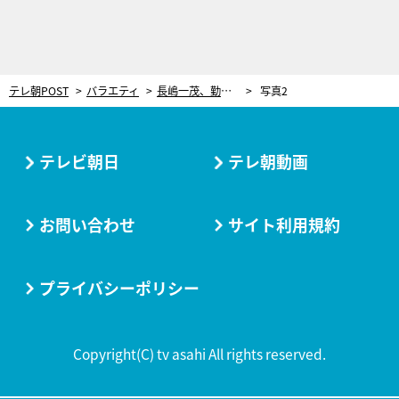
テレ朝POST
バラエティ
長嶋一茂、勤続26年のマネージャーと口論も…辞めたら出すと言われた“暴露本”が頭をよぎる
写真2
テレビ朝日
テレ朝動画
お問い合わせ
サイト利用規約
プライバシーポリシー
Copyright(C) tv asahi All rights reserved.