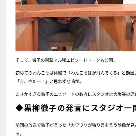
そして、徹子の衝撃マル秘エピソードトークも公開。
初めてのわんこそば体験で「わんこそばが飛んでくる」と勘違
「え、やだー！」と思わず悲鳴が。
まさかすぎる徹子のエピソードの数々にスタジオは大爆笑の連
◆黒柳徹子の発言にスタジオ一
前回の放送で徹子が言った「カワウソが独り言を言う映像が見
る。