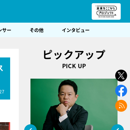
朝POST
ンサー
その他
インタビュー
ピックアップ
PICK UP
ス
27