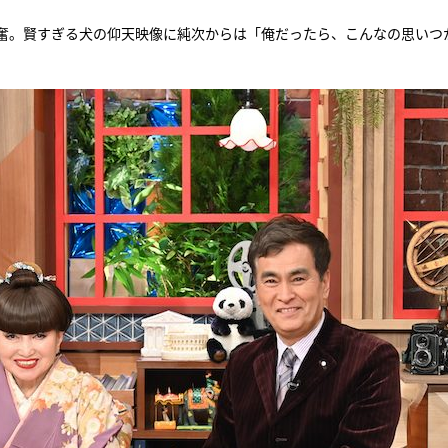
奮。賢すぎる犬の仰天映像に純次からは「俺だったら、こんなの思いつ