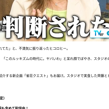
れてた」と、不満気に振り返ったヒコロヒー。
で、「このルッキズムの時代に。ヤバいわ」と呆れ顔でぼやき、スタジオ
を紹介する新企画「雀荘クエスト」もお届け。スタジオで実食した齊藤と
定）
回も含めて配信中！