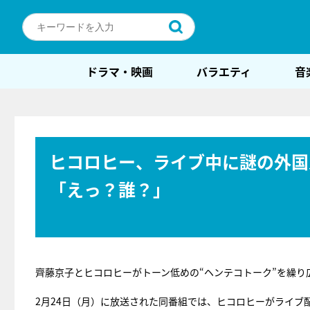
ドラマ・映画
バラエティ
音
ヒコロヒー、ライブ中に謎の外国
「えっ？誰？」
齊藤京子とヒコロヒーがトーン低めの“ヘンテコトーク”を繰り
2月24日（月）に放送された同番組では、ヒコロヒーがライブ