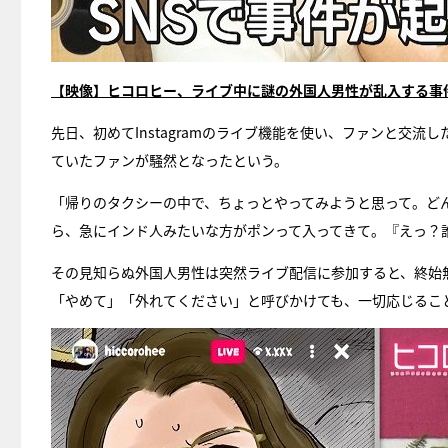
【映像】ヒコロヒー、ライブ中に謎の外国人男性が乱入する事
先日、初めてInstagramのライブ機能を使い、ファンと交
ていたファンが騒然となったという。
「帰りのタクシーの中で、ちょっとやってみようと思って。ど
ら、急にインド人みたいな方がポンって入ってきて。『えっ？
その見知らぬ外国人男性は突然ライブ配信に参加すると、終始
「やめて」「外れてください」と呼びかけても、一切応じるこ