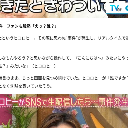
件 ファンも騒然「えっ？誰？」
流したというヒコロヒー。その際に思わぬ“事件”が発生し、リアルタイムで
んなもんやろう？と思いながら操作して、『こんにちは〜』みたいにや
誰？』みたいな」（ヒコロヒー）
無言のまま、じっと画面を見つめ続けていた。ヒコロヒーが「誰ですか
となく沈黙を貫いていたそう。