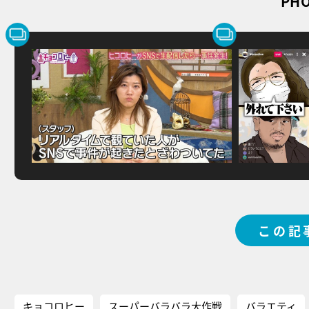
PHO
この記
キョコロヒー
スーパーバラバラ大作戦
バラエティ