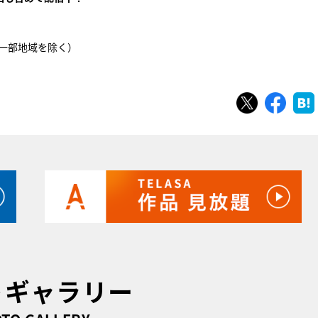
※一部地域を除く）
ツイート
シェ
トギャラリー