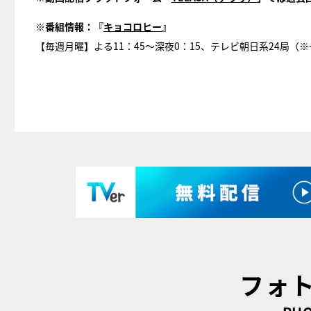
※番組情報：『
キョコロヒー
』
【毎週月曜】よる11：45～深夜0：15、テレビ朝日系24局（
フォ