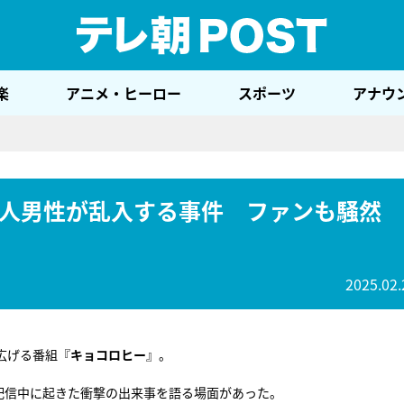
テレ
楽
アニメ・ヒーロー
スポーツ
アナウ
人男性が乱入する事件 ファンも騒然
2025.02.
広げる番組『
キョコロヒー
』。
配信中に起きた衝撃の出来事を語る場面があった。