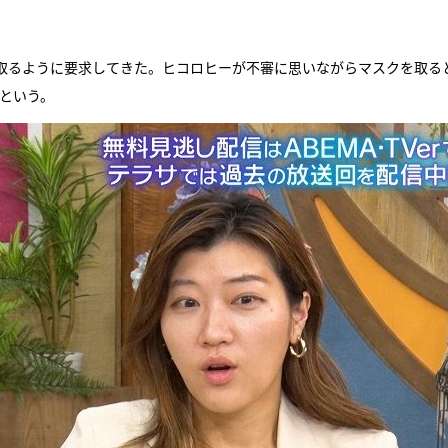
取るように要求してきた。ヒコロヒーが不審に思いながらマスクを取る
という。