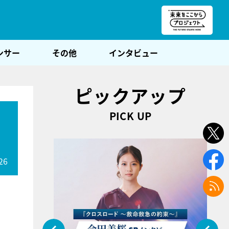
朝POST
ンサー
その他
インタビュー
ピックアップ
PICK UP
26