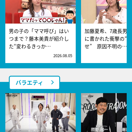
男の子の「ママ呼び」はい
加藤夏希、7歳長男
つまで？藤本美貴が紹介し
に書かれた衝撃の“
た“変わるきっか…
せ” 原因不明の…
2026.08.05
2
バラエティ