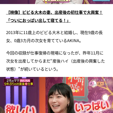
【映像】ビビる大木の妻、出産後の初仕事で大興奮！
「ついにおっぱい出して寝てる！」
2013年に11歳上のビビる大木と結婚し、現在9歳の長
女、0歳3カ月の次女を育てているAKINA。
今回の収録が仕事復帰の現場になったが、昨年11月に
次女を出産してからまだ“産後ハイ（出産後の興奮した
状態）”が続いているという。