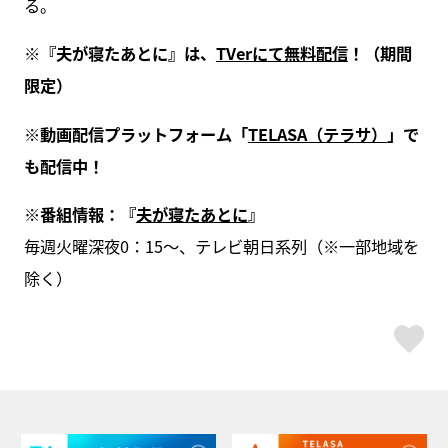
る。
※『夫が寝たあとに』は、
TVerにて無料配信
！（期間
限定）
※動画配信プラットフォーム「
TELASA（テラサ）
」で
も配信中！
※番組情報：『
夫が寝たあとに
』
毎週火曜深夜0：15～、テレビ朝日系列（※一部地域を
除く）
ス