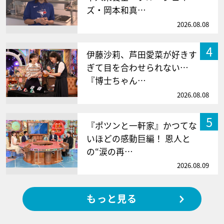
ズ・岡本和真…
2026.08.08
4
伊藤沙莉、芦田愛菜が好きす
ぎて目を合わせられない…
『博士ちゃん…
2026.08.08
5
『ポツンと一軒家』かつてな
いほどの感動巨編！ 恩人と
の“涙の再…
2026.08.09
もっと見る