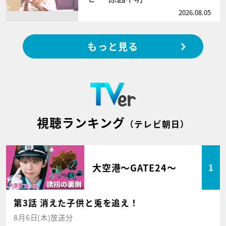
2026.08.05
もっと見る
視聴ランキング
（テレビ朝日）
大空港～GATE24～
1
第3話 消えた子供と兎を追え！
8月6日(木)放送分