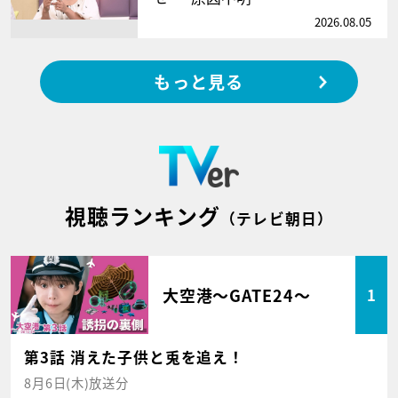
2026.08.05
もっと見る
視聴ランキング
（テレビ朝日）
大空港～GATE24～
1
第3話 消えた子供と兎を追え！
8月6日(木)放送分