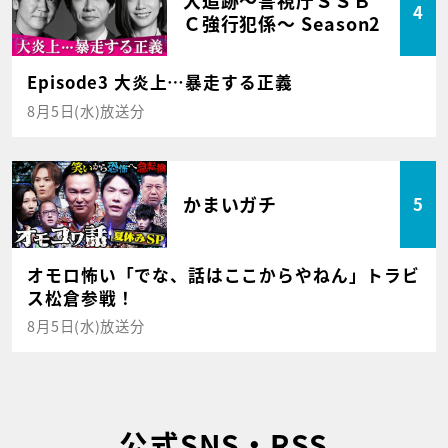
大追跡～警視庁ＳＳＢ
4
Ｃ強行犯係～ Season2
Episode3 大炎上…暴走する正義
8月5日(水)放送分
かまいガチ
5
オモロ怖い「でな、話はここからやねん」トラビ
ス松倉参戦！
8月5日(水)放送分
公式SNS・RSS