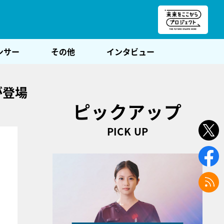
朝POST
ンサー
その他
インタビュー
が登場
ピックアップ
PICK UP