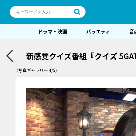
ドラマ・映画
バラエティ
音
新感覚クイズ番組『クイズ 5G
（写真ギャラリー 4/5）