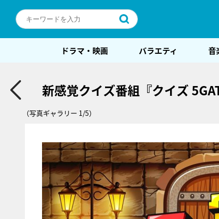
ドラマ・映画
バラエティ
音
新感覚クイズ番組『クイズ 5G
（写真ギャラリー 1/5）