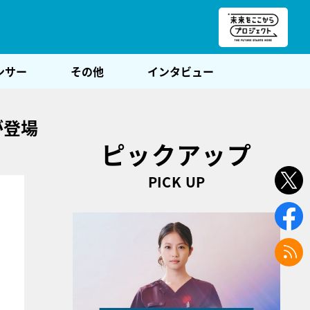
朝POST
ンサー
その他
インタビュー
が登場
ピックアップ
PICK UP