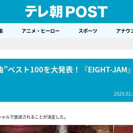
テレ
楽
アニメ・ヒーロー
スポーツ
アナウ
ベスト100を大発表！『EIGHT-JAM
2025.02.
シャルで放送されることが決定した。