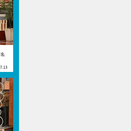
実名
7.13