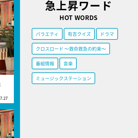
急上昇ワード
HOT WORDS
バラエティ
有吉クイズ
ドラマ
クロスロード ～救命救急の約束～
番組情報
音楽
ミュージックステーション
は
7.27