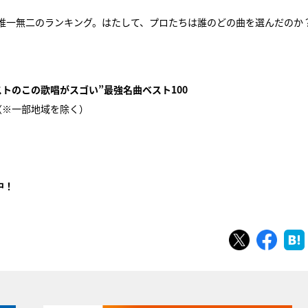
唯一無二のランキング。はたして、プロたちは誰のどの曲を選んだのか
トのこの歌唱がスゴい”最強名曲ベスト100
局（※一部地域を除く）
中！
ツイート
シェ