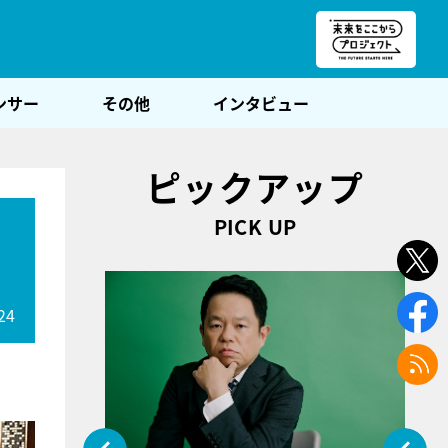
朝POST
ンサー
その他
インタビュー
ピックアップ
PICK UP
』
24