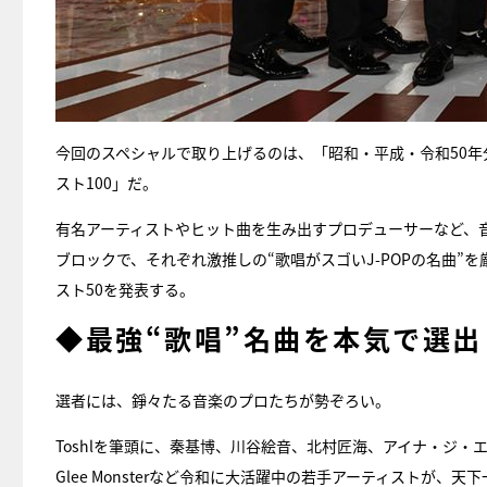
今回のスペシャルで取り上げるのは、「昭和・平成・令和50年
スト100」だ。
有名アーティストやヒット曲を生み出すプロデューサーなど、音楽の
ブロックで、それぞれ激推しの“歌唱がスゴいJ-POPの名曲
スト50を発表する。
◆最強“歌唱”名曲を本気で選出
選者には、錚々たる音楽のプロたちが勢ぞろい。
Toshlを筆頭に、秦基博、川谷絵音、北村匠海、アイナ・ジ・エンド
Glee Monsterなど令和に大活躍中の若手アーティストが