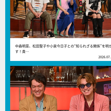
中森明菜、松田聖子や小泉今日子との“知られざる関係”を明
す！貴…
2026.07