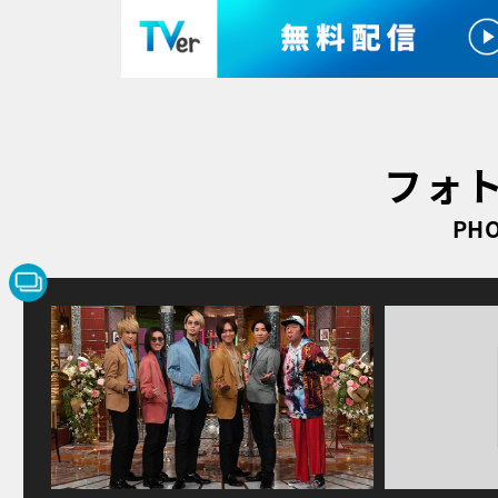
フォ
PHO