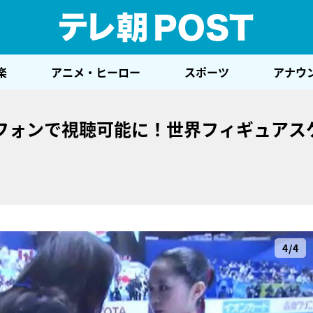
テレ
楽
アニメ・ヒーロー
スポーツ
アナウ
フォンで視聴可能に！世界フィギュアス
4/4