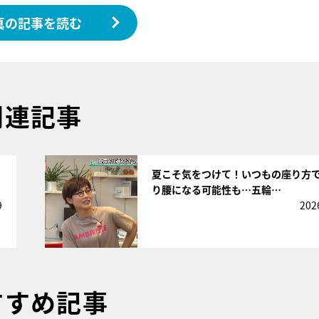
真の記事を読む
関連記事
サムネイル
夏こそ気をつけて！いつもの座り方
り腰になる可能性も…五輪…
9
202
すすめ記事