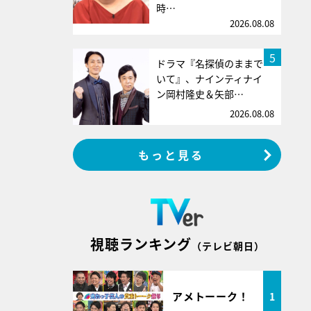
時…
2026.08.08
5
ドラマ『名探偵のままで
いて』、ナインティナイ
ン岡村隆史＆矢部…
2026.08.08
もっと見る
視聴ランキング
（テレビ朝日）
アメトーーク！
1