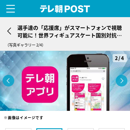
menu
テレ朝POST
選手達の「応援席」がスマートフォンで視聴
可能に！世界フィギュアスケート国別対抗戦
で画期的施策！
（写真ギャラリー 2/4）
2/4
※画像はイメージです