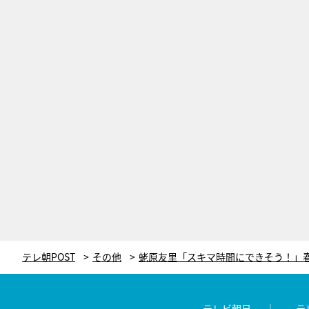
テレ朝POST
その他
テレビ朝日
テ