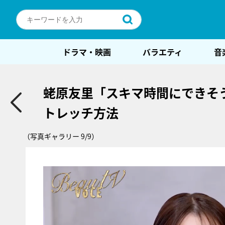
ドラマ・映画
バラエティ
音
蛯原友里「スキマ時間にできそ
トレッチ方法
（写真ギャラリー 9/9）