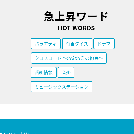
急上昇ワード
HOT WORDS
バラエティ
有吉クイズ
ドラマ
クロスロード ～救命救急の約束～
番組情報
音楽
ミュージックステーション
ライバシーポリシー