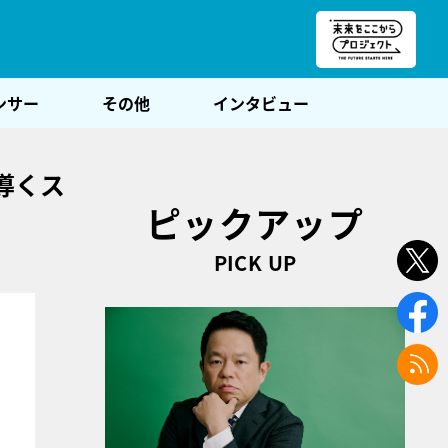
朝POST
ンサー
その他
インタビュー
導くス
ピックアップ
PICK UP