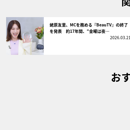
サムネイル
蛯原友里、MCを務める『BeauTV』の終了
を発表 約17年間、“金曜は夜…
2026.03.2
お