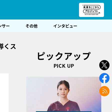
朝POST
ンサー
その他
インタビュー
導くス
ピックアップ
PICK UP