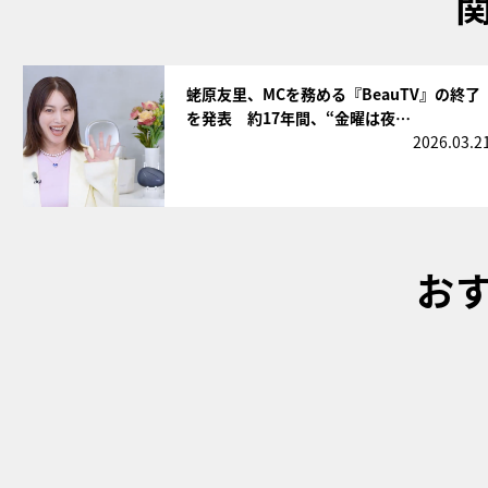
サムネイル
蛯原友里、MCを務める『BeauTV』の終了
を発表 約17年間、“金曜は夜…
2026.03.2
お