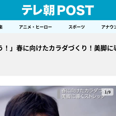
テレ
楽
アニメ・ヒーロー
スポーツ
アナウ
う！」春に向けたカラダづくり！美脚に
1/9