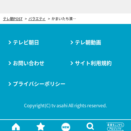
テレ朝POST
バラエティ
かまいたち濱家、痛恨のミスをし冷や汗！共演者から非難の嵐「何個か反省点があった」
テレビ朝日
テレ朝動画
お問い合わせ
サイト利用規約
プライバシーポリシー
Copyright(C) tv asahi All rights reserved.