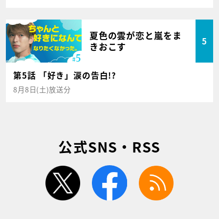
夏色の雲が恋と嵐をま
5
きおこす
第5話 「好き」涙の告白!?
8月8日(土)放送分
公式SNS・RSS
twitter
facebook
rss