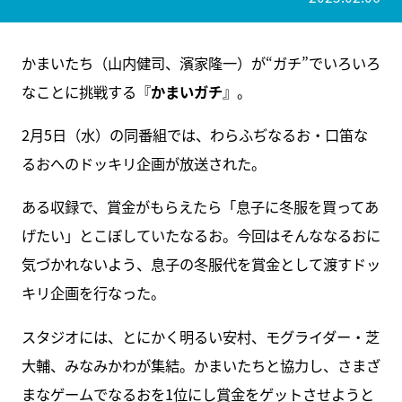
かまいたち（山内健司、濱家隆一）が“ガチ”でいろいろ
なことに挑戦する『
かまいガチ
』。
2月5日（水）の同番組では、わらふぢなるお・口笛な
るおへのドッキリ企画が放送された。
ある収録で、賞金がもらえたら「息子に冬服を買ってあ
げたい」とこぼしていたなるお。今回はそんななるおに
気づかれないよう、息子の冬服代を賞金として渡すドッ
キリ企画を行なった。
スタジオには、とにかく明るい安村、モグライダー・芝
大輔、みなみかわが集結。かまいたちと協力し、さまざ
まなゲームでなるおを1位にし賞金をゲットさせようと