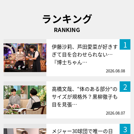
ランキング
RANKING
1
伊藤沙莉、芦田愛菜が好きす
ぎて目を合わせられない…
『博士ちゃん…
2026.08.08
2
高橋文哉、“体のある部分”の
サイズが規格外？黒柳徹子も
目を見張…
2026.08.07
3
メジャー30球団で唯一の日