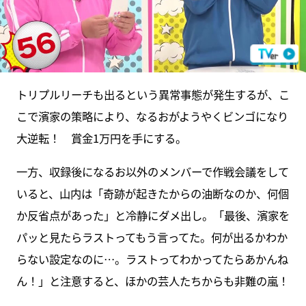
トリプルリーチも出るという異常事態が発生するが、こ
こで濱家の策略により、なるおがようやくビンゴになり
大逆転！ 賞金1万円を手にする。
一方、収録後になるお以外のメンバーで作戦会議をして
いると、山内は「奇跡が起きたからの油断なのか、何個
か反省点があった」と冷静にダメ出し。「最後、濱家を
パッと見たらラストってもう言ってた。何が出るかわか
らない設定なのに…。ラストってわかってたらあかんね
ん！」と注意すると、ほかの芸人たちからも非難の嵐！