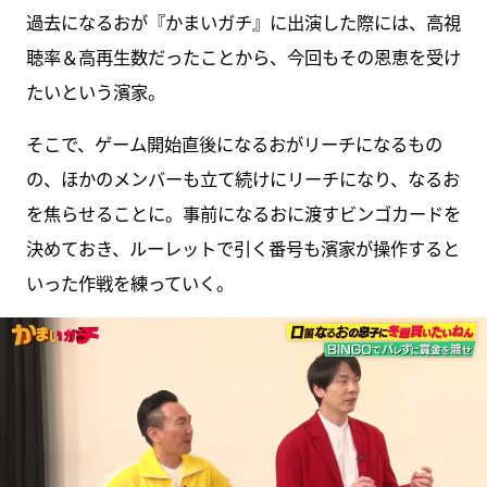
過去になるおが『かまいガチ』に出演した際には、高視
聴率＆高再生数だったことから、今回もその恩恵を受け
たいという濱家。
そこで、ゲーム開始直後になるおがリーチになるもの
の、ほかのメンバーも立て続けにリーチになり、なるお
を焦らせることに。事前になるおに渡すビンゴカードを
決めておき、ルーレットで引く番号も濱家が操作すると
いった作戦を練っていく。