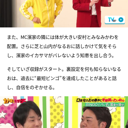
また、MC濱家の隣には体が大きい安村とみなみかわを
配置。さらに芝と山内がなるおに話しかけて気をそら
し、濱家のイカサマがバレないよう知恵を出し合う。
そしていざ収録がスタート。裏設定を何も知らないなる
おは、過去に“最短ビンゴ”を達成したことがあると話
し、自信をのぞかせる。