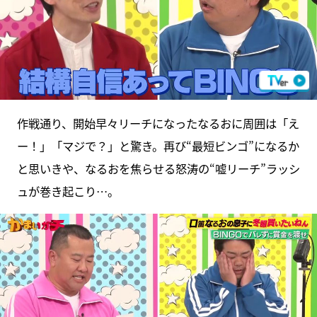
作戦通り、開始早々リーチになったなるおに周囲は「え
ー！」「マジで？」と驚き。再び“最短ビンゴ”になるか
と思いきや、なるおを焦らせる怒涛の“嘘リーチ”ラッシ
ュが巻き起こり…。