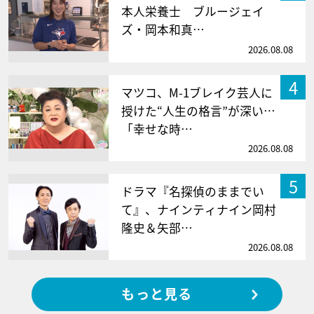
本人栄養士 ブルージェイ
ズ・岡本和真…
2026.08.08
4
マツコ、M-1ブレイク芸人に
授けた“人生の格言”が深い…
「幸せな時…
2026.08.08
5
ドラマ『名探偵のままでい
て』、ナインティナイン岡村
隆史＆矢部…
2026.08.08
もっと見る