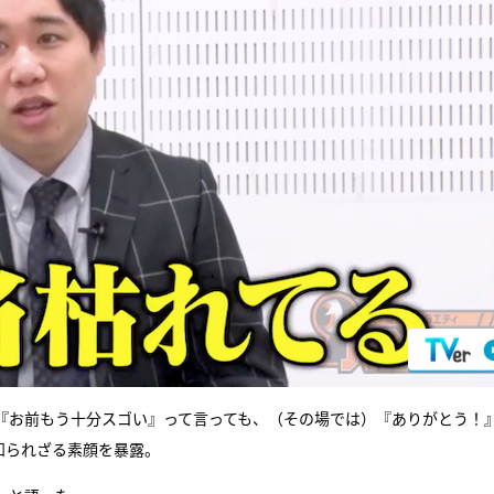
『お前もう十分スゴい』って言っても、（その場では）『ありがとう！
知られざる素顔を暴露。