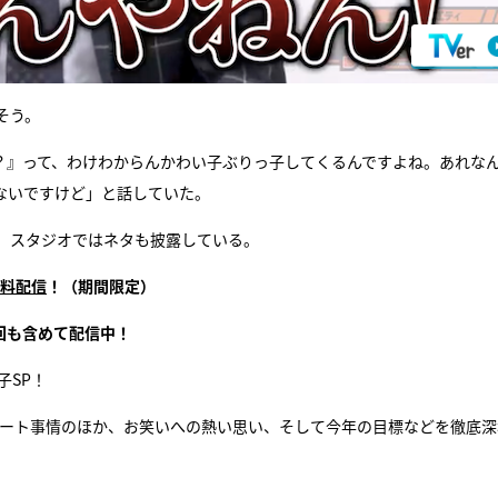
そう。
？』って、わけわからんかわい子ぶりっ子してくるんですよね。あれな
ないですけど」と話していた。
。スタジオではネタも披露している。
無料配信
！（期間限定）
回も含めて配信中！
子SP！
ベート事情のほか、お笑いへの熱い思い、そして今年の目標などを徹底深