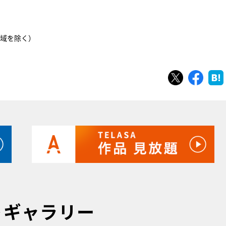
地域を除く）
ツイート
シェ
トギャラリー