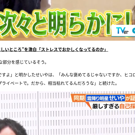
ほしいところ”を激白「ストレスでおかしくなってるのか」
な部分を感じているそう。
ですよ」と明かしたせいやは、「みんな褒めてるじゃないですか、ヒコ
プライベートで。だから、相当枯れてるんだろうな」と続けた。