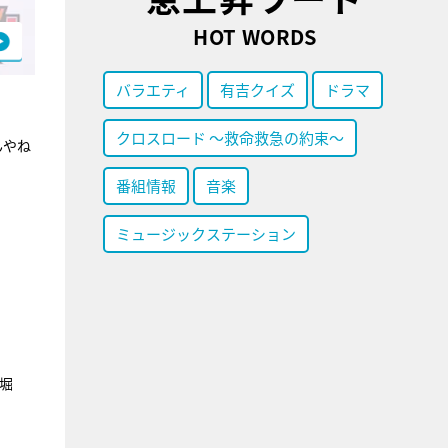
HOT WORDS
バラエティ
有吉クイズ
ドラマ
クロスロード ～救命救急の約束～
んやね
番組情報
音楽
ミュージックステーション
堀