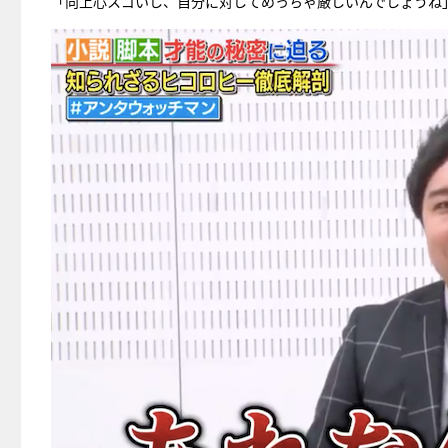
「向上心スゴいし、自分に対してめっちゃ厳しいんでしょうね