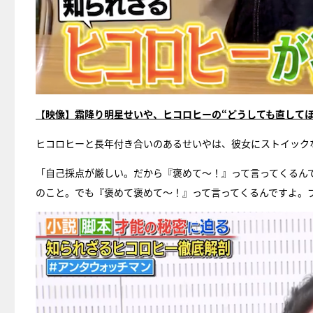
【映像】霜降り明星せいや、ヒコロヒーの“どうしても直して
ヒコロヒーと長年付き合いのあるせいやは、彼女にストイック
「自己採点が厳しい。だから『褒めて〜！』って言ってくるん
のこと。でも『褒めて褒めて〜！』って言ってくるんですよ。