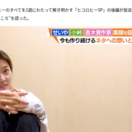
ヒーのすべてを2週にわたって解き明かす「ヒコロヒーSP」の後編が放
ころ”を語った。