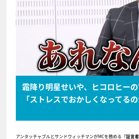
霜降り明星せいや、ヒコロヒーの
「ストレスでおかしくなってるの
アンタッチャブルとサンドウィッチマンがMCを務める
『証言者