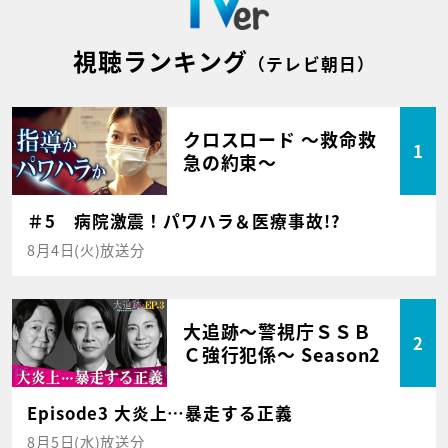
視聴ランキング
（テレビ朝日）
クロスロード ～救命救
1
急の約束～
＃5 病院激震！パワハラ＆医療事故!?
8月4日(火)放送分
大追跡～警視庁ＳＳＢ
2
Ｃ強行犯係～ Season2
Episode3 大炎上…暴走する正義
8月5日(水)放送分