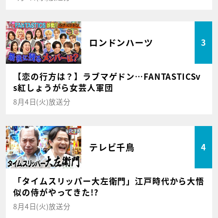
ロンドンハーツ
3
【恋の行方は？】ラブマゲドン…FANTASTICSv
s紅しょうがら女芸人軍団
8月4日(火)放送分
テレビ千鳥
4
「タイムスリッパー大左衛門」江戸時代から大悟
似の侍がやってきた!?
8月4日(火)放送分