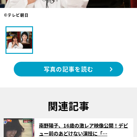
©テレビ朝日
写真の記事を読む
関連記事
サムネイル
南野陽子、16歳の激レア映像公開！デビ
ュー前のあどけない演技に「…