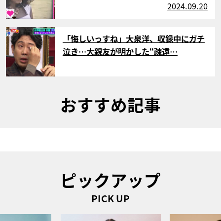
2024.09.20
サムネイル
「悔しいっすね」大泉洋、収録中にガチ
泣き…大親友が明かした“疎遠…
おすすめ記事
ピックアップ
PICK UP