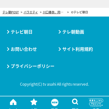
テレ朝POST
バラエティ
川口春奈、同級生が意外すぎる素顔を暴露「可愛さよりも面白さが勝っていた」
©テレビ朝日
テレビ朝日
テレ朝動画
お問い合わせ
サイト利用規約
プライバシーポリシー
Copyright(C) tv asahi All rights reserved.