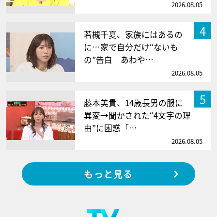
2026.08.05
4
若槻千夏、家族にはあるの
に…家で自分だけ“ないも
の”告白 あわや…
2026.08.05
5
藤本美貴、14歳長男の服に
異変→聞かされた“4文字の理
由”に困惑「…
2026.08.05
もっと見る