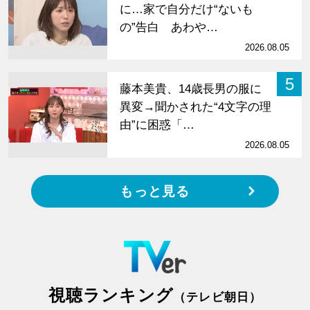
に…家で自分だけ“ないも
の”告白 あわや…
2026.08.05
5
藤本美貴、14歳長男の服に
異変→聞かされた“4文字の理
由”に困惑「…
2026.08.05
もっと見る
視聴ランキング
（テレビ朝日）