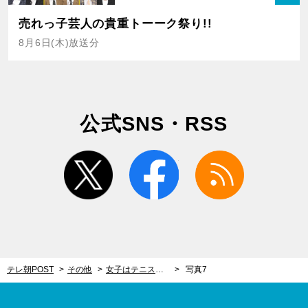
売れっ子芸人の貴重トーーク祭り!!
8月6日(木)放送分
公式SNS・RSS
twitter
facebook
rss
テレ朝POST
その他
女子はテニスボールが必需品⁈「パンツきつい問題」を解決する簡単エクササイズとは？
写真7