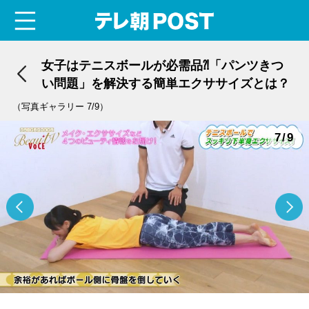
menu
テレ朝POST
女子はテニスボールが必需品⁈「パンツきつ
い問題」を解決する簡単エクササイズとは？
（写真ギャラリー 7/9）
7/9