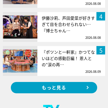
2026.08.08
4
伊藤沙莉、芦田愛菜が好きす
ぎて目を合わせられない…
『博士ちゃん…
2026.08.08
5
『ポツンと一軒家』かつてな
いほどの感動巨編！ 恩人と
の“涙の再…
2026.08.09
もっと見る