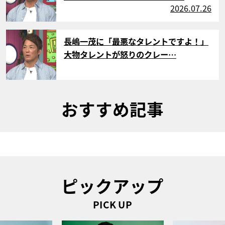
2026.07.26
サムネイル
長嶋一茂に「最悪なタレントですよ！」
大物タレントが怒りのクレー…
おすすめ記事
ピックアップ
PICK UP