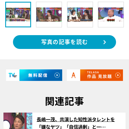
写真の記事を読む
関連記事
サムネイル
長嶋一茂、共演した知性派タレントを
「嫌なヤツ」「自信過剰」と一…