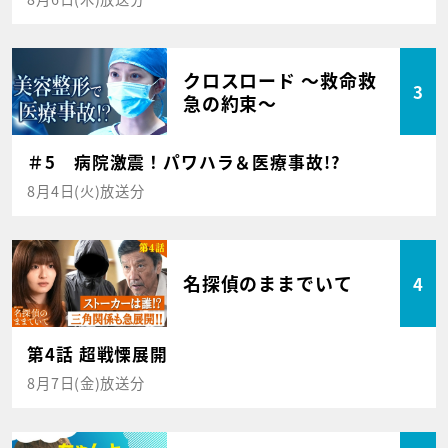
クロスロード ～救命救
3
急の約束～
＃5 病院激震！パワハラ＆医療事故!?
8月4日(火)放送分
名探偵のままでいて
4
第4話 超戦慄展開
8月7日(金)放送分