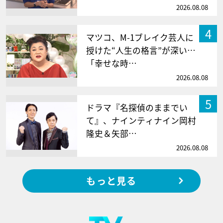
2026.08.08
4
マツコ、M-1ブレイク芸人に
授けた“人生の格言”が深い…
「幸せな時…
2026.08.08
5
ドラマ『名探偵のままでい
て』、ナインティナイン岡村
隆史＆矢部…
2026.08.08
もっと見る