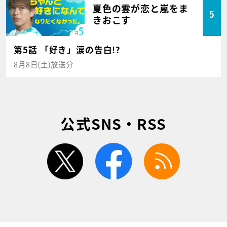
夏色の雲が恋と嵐をま
5
きおこす
第5話 「好き」涙の告白!?
8月8日(土)放送分
公式SNS・RSS
twitter
facebook
rss