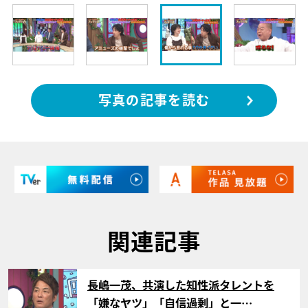
写真の記事を読む
関連記事
サムネイル
長嶋一茂、共演した知性派タレントを
「嫌なヤツ」「自信過剰」と一…