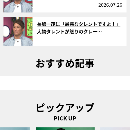
2026.07.26
サムネイル
長嶋一茂に「最悪なタレントですよ！」
大物タレントが怒りのクレー…
おすすめ記事
ピックアップ
PICK UP