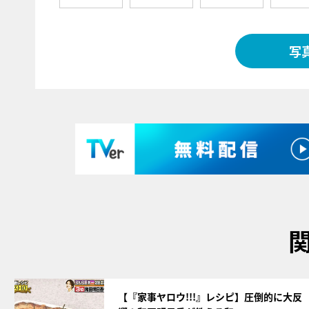
写
サムネイル
【『家事ヤロウ!!!』レシピ】圧倒的に大反