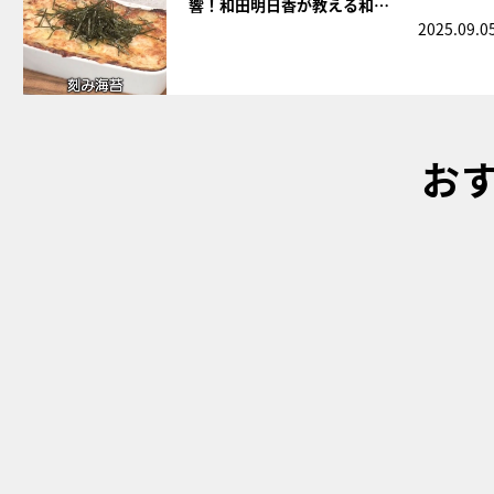
響！和田明日香が教える和…
2025.09.0
お