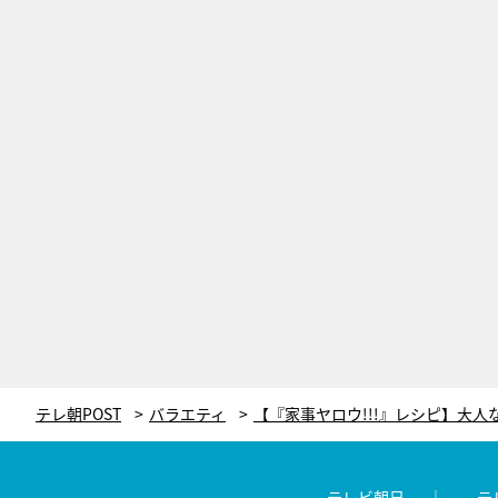
テレ朝POST
バラエティ
テレビ朝日
テ