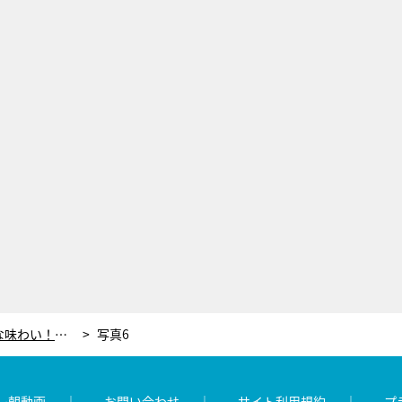
【『家事ヤロウ!!!』レシピ】大人な味わい！黒柳徹子がおいしすぎて忘れられない「炎のアイスケーキ」
写真6
レ朝動画
お問い合わせ
サイト利用規約
プ