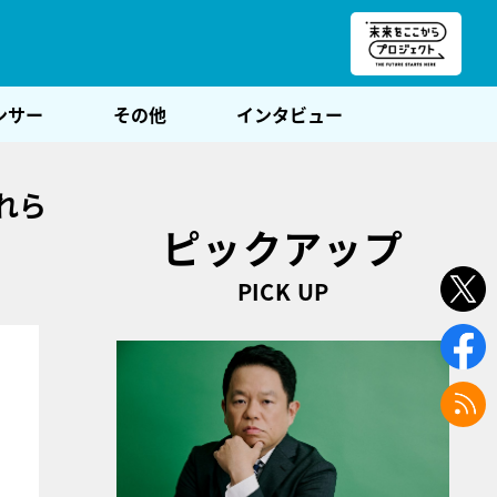
朝POST
ンサー
その他
インタビュー
れら
ピックアップ
PICK UP