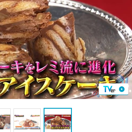
『アイ＝ラブ！げーみん
E齋藤樹愛羅＆佐々木舞
ビュー