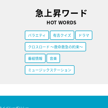
急上昇ワード
HOT WORDS
バラエティ
有吉クイズ
ドラマ
クロスロード ～救命救急の約束～
番組情報
音楽
ミュージックステーション
ライバシーポリシー