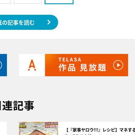
真の記事を読む
関連記事
サムネイル
【『家事ヤロウ!!!』レシピ】マネす