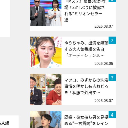
『Mステ』豪華8組が登
場！23年ぶりに披露さ
れる“ミリオンセラー
達…
2026.08.07
2
ゆうちゃみ、出演を熱望
する大人気番組を告白
「オーディション10…
2026.08.06
3
マツコ、みずからの洗濯
事情を明かし有吉おどろ
き！私服で外出す…
2026.08.07
4
既婚・彼女持ち男を見極
る人続
める“一言質問”をレイン