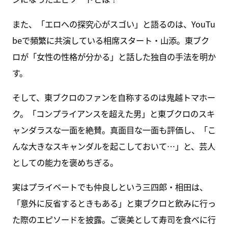
また、「エロへの探究心がスゴい」と語るのは、YouTu
beで頻繁に共演している相席スタート・山添。東ブク
ロが「女性の性格が分かる」と話した独自の手法を明か
す。
そして、東ブクロのファンを自称するのは鬼越トマホー
ク。「コンプライアンスを超えた男」と東ブクロのスキ
ャンダラスな一面を絶賛。真面目な一面も評価し、「こ
んな大きなスキャンダルを起こしておいて…」と、芸人
としての能力を褒めちぎる。
実はプライベートでも仲良しという三四郎・相田は、
「意外に反省するときもある」と東ブクロと飲みに行っ
た際のエピソードを披露。ご褒美として寿司を食べに行