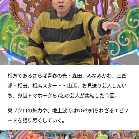
相方であるさらば青春の光・森田、みなみかわ、三四
郎・相田、相席スタート・山添、お見送り芸人しんい
ち、鬼越トマホークら7名の芸人が集結した今回。
東ブクロの魅力や、地上波ではNGの知られざるエピソ
ードを語り尽くしていく。