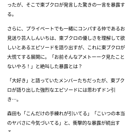
ったが、そこで東ブクロが発言した驚きの一言を暴露す
る。
さらに、プライベートでも一緒にコンパする仲であるお
見送り芸人しんいちは、東ブクロの優しさを理解して欲
しいとあるエピソードを語り出すが、これに東ブクロが
大慌てする展開に。「お前そんなアメトーーク見たこと
ないやろ！」と絶叫した暴露とは？
「大好き」と語っていたメンバーたちだったが、東ブク
ロが語り出した強烈なエピソードには思わずドン引
き…。
森田も「こんだけの手練れが引いてる」「こいつの本当
のヤバさに今気づいてる」と、衝撃的な暴露が続出す