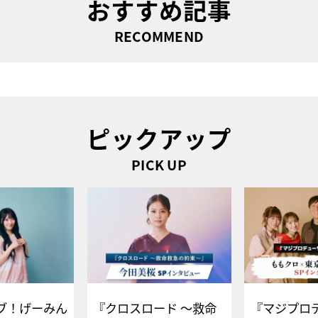
おすすめ記事
RECOMMEND
ピックアップ
PICK UP
ブ！げーみん
『クロスロード ～救命
『マジプロ