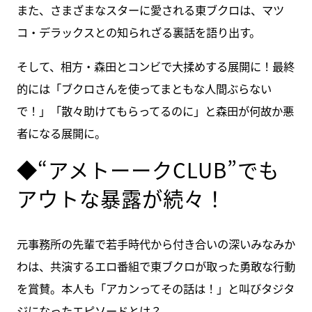
また、さまざまなスターに愛される東ブクロは、マツ
コ・デラックスとの知られざる裏話を語り出す。
そして、相方・森田とコンビで大揉めする展開に！最終
的には「ブクロさんを使ってまともな人間ぶらない
で！」「散々助けてもらってるのに」と森田が何故か悪
者になる展開に。
◆“アメトーークCLUB”でも
アウトな暴露が続々！
元事務所の先輩で若手時代から付き合いの深いみなみか
わは、共演するエロ番組で東ブクロが取った勇敢な行動
を賞賛。本人も「アカンってその話は！」と叫びタジタ
ジになったエピソードとは？