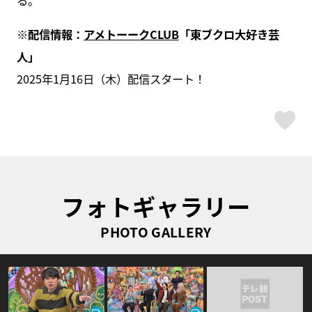
る。
※配信情報：
アメトーークCLUB
「東ブクロ大好き芸
人」
2025年1月16日（木）配信スタート！
ス
フォトギャラリー
PHOTO GALLERY