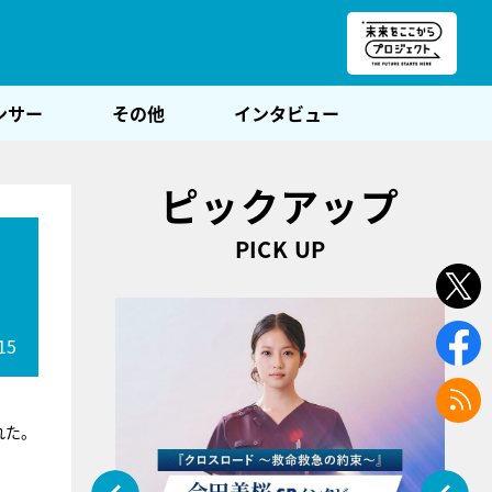
朝POST
ンサー
その他
インタビュー
ピックアップ
PICK UP
」
15
れた。