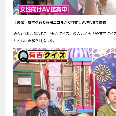
【映像】有吉弘行＆藤田ニコルが女性向けAVをVRで鑑賞！
過去2回おこなわれた『有吉クイズ』の人気企画「AV業界ク
とともに正解を目指した。