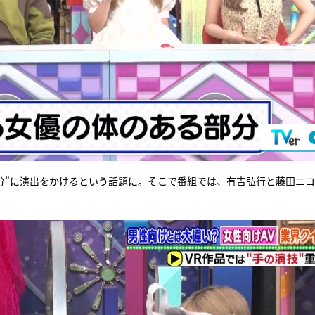
部分”に演出をかけるという話題に。そこで番組では、有吉弘行と藤田ニ