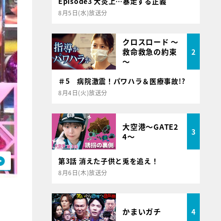
Episode3 大炎上…暴走する正義
8月5日(水)放送分
クロスロード ～
救命救急の約束
2
～
＃5 病院激震！パワハラ＆医療事故!?
8月4日(火)放送分
大空港～GATE2
3
4～
第3話 消えた子供と兎を追え！
8月6日(木)放送分
かまいガチ
4