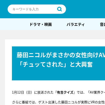
ドラマ・映画
バラエティ
音
藤田ニコルがまさかの女性向けA
「チュッてされた」と大興奮
1月12日（日）に放送された『
有吉クイズ
』では、「AV業界ク
さらに番組では、ゲスト出演した藤田ニコルが実際にVRの女性