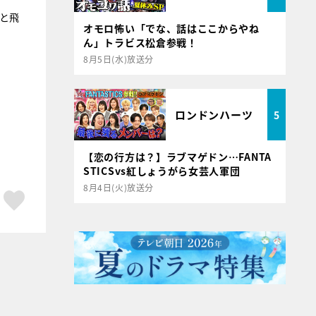
々と飛
オモロ怖い「でな、話はここからやね
ん」トラビス松倉参戦！
8月5日(水)放送分
ロンドンハーツ
5
【恋の行方は？】ラブマゲドン…FANTA
STICSvs紅しょうがら女芸人軍団
8月4日(火)放送分
ア
はてブ
スキボタン