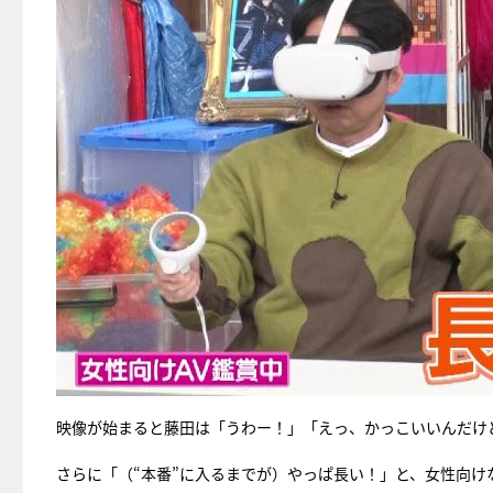
映像が始まると藤田は「うわー！」「えっ、かっこいいんだけ
さらに「（“本番”に入るまでが）やっぱ長い！」と、女性向け