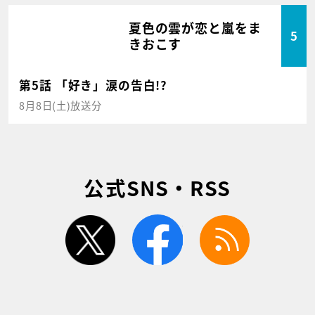
夏色の雲が恋と嵐をま
5
きおこす
第5話 「好き」涙の告白!?
8月8日(土)放送分
公式SNS・RSS
twitter
facebook
rss