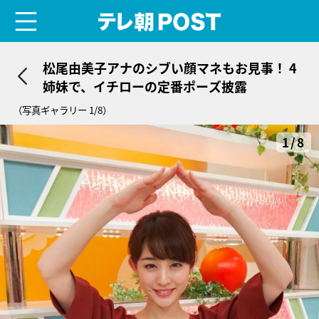
menu
テレ朝POST
松尾由美子アナのシブい顔マネもお見事！ 4
姉妹で、イチローの定番ポーズ披露
（写真ギャラリー 1/8）
1/8