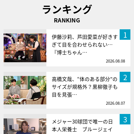
ランキング
RANKING
1
伊藤沙莉、芦田愛菜が好きす
ぎて目を合わせられない…
『博士ちゃん…
2026.08.08
2
高橋文哉、“体のある部分”の
サイズが規格外？黒柳徹子も
目を見張…
2026.08.07
3
メジャー30球団で唯一の日
本人栄養士 ブルージェイ