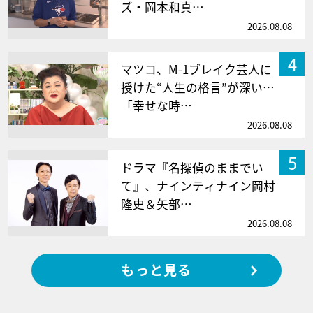
ズ・岡本和真…
2026.08.08
4
マツコ、M-1ブレイク芸人に
授けた“人生の格言”が深い…
「幸せな時…
2026.08.08
5
ドラマ『名探偵のままでい
て』、ナインティナイン岡村
隆史＆矢部…
2026.08.08
もっと見る