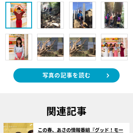
写真の記事を読む
関連記事
サムネイル
この春、あさの情報番組『グッド！モー