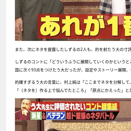
また、次にネタを披露したしずるの2人も、的を射たう大の寸
しずるのコントに「どういうふうに展開していくのかというと
国に次ぐ93点をつけたう大だったが、設定やストーリー展開
的確すぎるう大の言葉に、村上純は「ここまでネタを分解して
「（ネタを）作る上で悩んでたところ」「原点にかえった」と呆