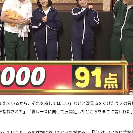
て出ているから、それを崩してほしい」などと改善点をあげたう大の言
部指摘された」「賞レースに向けて展開足したところをまさに言われた
るっていうところを課題に置いている気がする」「笑いたいときに手が