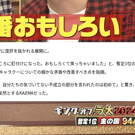
評に度肝を抜かれる展開に。
ころに釘付けになった。おもしろくて笑っちゃいました」と、暫定1位
、キャラクーについての細かな矛盾や改善すべき点を指摘。
、自分たちの気づいてない不成立の部分を言われたのは初めて」と驚き
然とするKAƵMAだった。