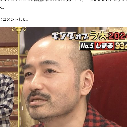
ス。
とコメントした。