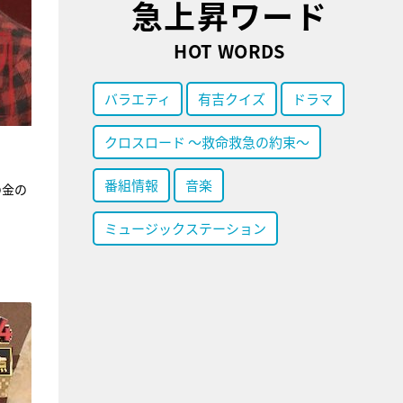
急上昇ワード
HOT WORDS
バラエティ
有吉クイズ
ドラマ
クロスロード ～救命救急の約束～
番組情報
音楽
の金の
ミュージックステーション
、