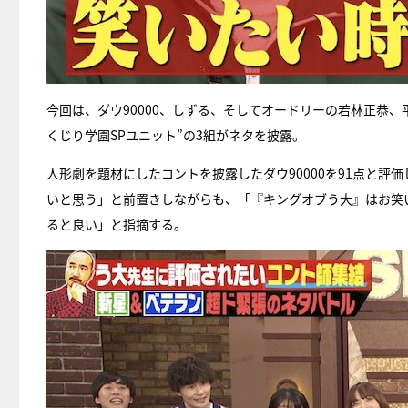
今回は、ダウ90000、しずる、そしてオードリーの若林正恭
くじり学園SPユニット”の3組がネタを披露。
人形劇を題材にしたコントを披露したダウ90000を91点と
いと思う」と前置きしながらも、「『キングオブう大』はお笑
ると良い」と指摘する。