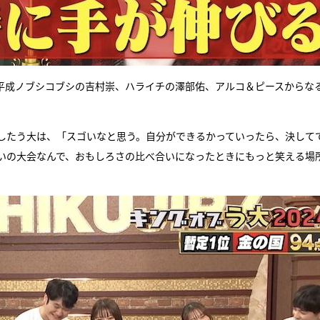
、平成ノブシコブシの吉村崇、ハライチの澤部佑、アルコ＆ピースからな
評価したう大は、「スゴいなと思う。自分ができるかっていったら、決して
いの大会なんで、おもしろさの比べ合いになったときにもっと笑える場