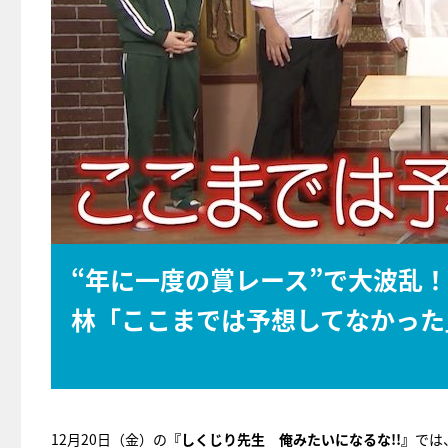
“年に一度の賞レース”で大波乱
林「ここまでは予想してなかった
12月20日（金）の
『しくじり先生 俺みたいになるな!!』
では