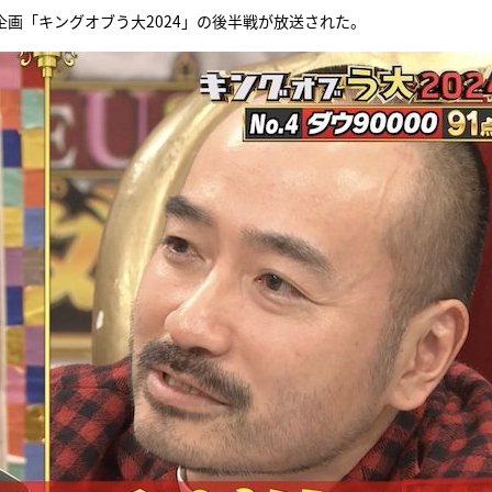
画「キングオブう大2024」の後半戦が放送された。