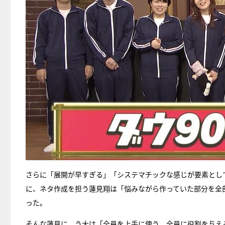
さらに「展開が早すぎる」「システマチックな感じが要素とし
に、ネタ作成を担う蓮見翔は「悩みながら作っていた部分を全
った。
そんな蓮見に、う大は「全員を上手に使う、全員に役割を与え