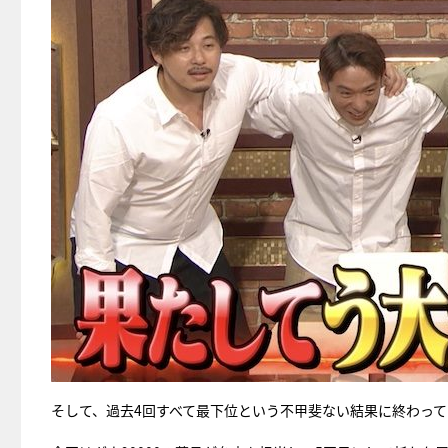
そして、過去4回すべて最下位という不甲斐ない結果に終わって