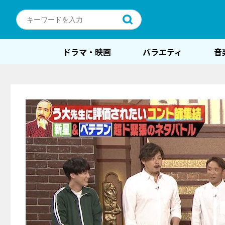
ドラマ・映画
バラエティ
音