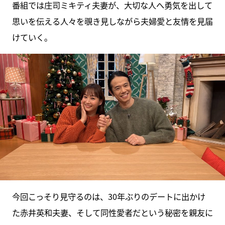
番組では庄司ミキティ夫妻が、大切な人へ勇気を出して
思いを伝える人々を覗き見しながら夫婦愛と友情を見届
けていく。
今回こっそり見守るのは、30年ぶりのデートに出かけ
た赤井英和夫妻、そして同性愛者だという秘密を親友に