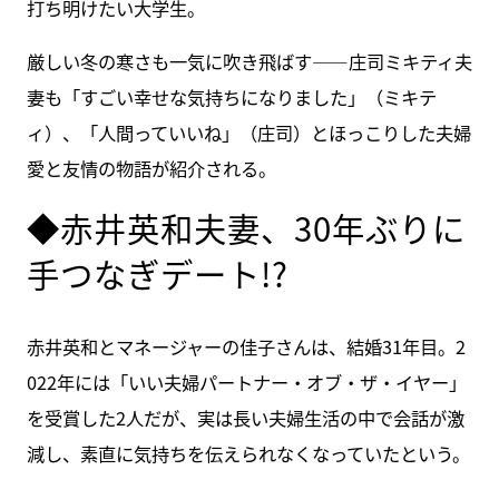
打ち明けたい大学生。
厳しい冬の寒さも一気に吹き飛ばす――庄司ミキティ夫
妻も「すごい幸せな気持ちになりました」（ミキテ
ィ）、「人間っていいね」（庄司）とほっこりした夫婦
愛と友情の物語が紹介される。
◆赤井英和夫妻、30年ぶりに
手つなぎデート!?
赤井英和とマネージャーの佳子さんは、結婚31年目。2
022年には「いい夫婦パートナー・オブ・ザ・イヤー」
を受賞した2人だが、実は長い夫婦生活の中で会話が激
減し、素直に気持ちを伝えられなくなっていたという。