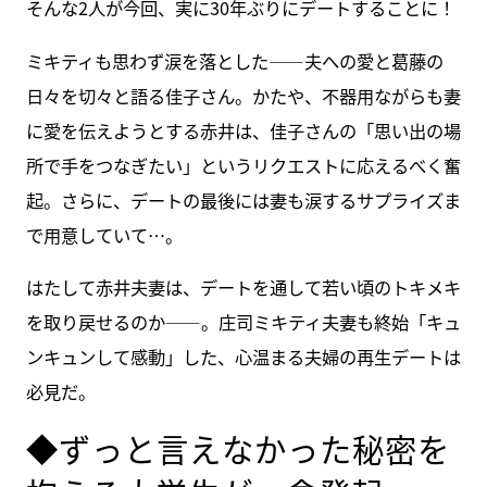
そんな2人が今回、実に30年ぶりにデートすることに！
ミキティも思わず涙を落とした――夫への愛と葛藤の
日々を切々と語る佳子さん。かたや、不器用ながらも妻
に愛を伝えようとする赤井は、佳子さんの「思い出の場
所で手をつなぎたい」というリクエストに応えるべく奮
起。さらに、デートの最後には妻も涙するサプライズま
で用意していて…。
はたして赤井夫妻は、デートを通して若い頃のトキメキ
を取り戻せるのか――。庄司ミキティ夫妻も終始「キュ
ンキュンして感動」した、心温まる夫婦の再生デートは
必見だ。
◆ずっと言えなかった秘密を