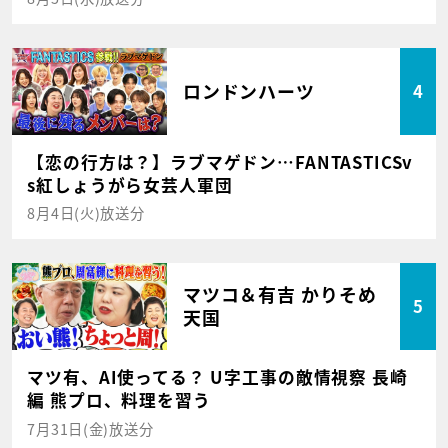
ロンドンハーツ
4
【恋の行方は？】ラブマゲドン…FANTASTICSv
s紅しょうがら女芸人軍団
8月4日(火)放送分
マツコ＆有吉 かりそめ
5
天国
マツ有、AI使ってる？ U字工事の敵情視察 長崎
編 熊プロ、料理を習う
7月31日(金)放送分