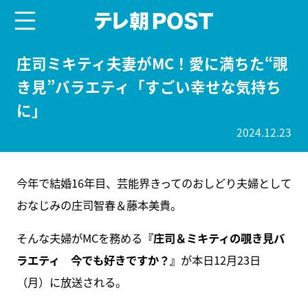
menu
テレ朝POST
庄司ミキティ夫妻がMC！愛に満ちた“覗
き見”バラエティ「すごい幸せな気持ち
に」
2024.12.23
今年で結婚16年目、芸能界きってのおしどり夫婦として
おなじみの庄司智春＆藤本美貴。
そんな夫婦がMCを務める
『庄司＆ミキティの覗き見バ
ラエティ 今でも好きですか？』
が本日12月23日
（月）に放送される。