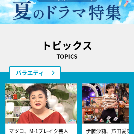
トピックス
TOPICS
バラエティ
マツコ、M-1ブレイク芸人
伊藤沙莉、芦田愛菜