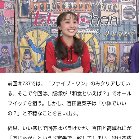
前回＃737では、「ファイブ・ワン」のみクリアしてい
る。そこで今回は、飯塚が「和食といえば？」でオール
フイッチを狙う。しかし、百田夏菜子は「小鉢でいい
の？」と不穏なことを言い出す。
結果、いい感じで回答はバラけたが、百田と高城れにが
「肉じゃが」というド定番で一致してしまい、役は不成