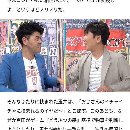
さんコンビが妙に相性がよく、「あとでLINE交換し
よ」というほどノリノリだ。
そんなふたりに挟まれた玉井は、「おじさんのイチャイ
チャに挟まれるのイヤだ〜」とこぼす。このあとも、な
ぜか百田がゲーム『どうぶつの森』基準で物事を判断し
ようとしたり、玉井が絶妙に一致を乱し、波乱の展開と