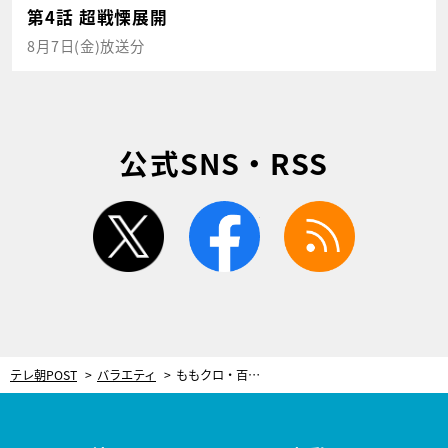
第4話 超戦慄展開
8月7日(金)放送分
公式SNS・RSS
twitter
facebook
rss
テレ朝POST
バラエティ
ももクロ・百田夏菜子、メンバーの玉井詩織をたしなめる!?「玉、それはちょっと違うんじゃないかなぁ」