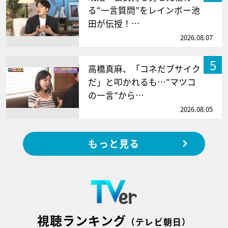
る“一言質問”をレインボー池
田が伝授！…
2026.08.07
5
高橋真麻、「コネだブサイク
だ」と叩かれるも…“マツコ
の一言”から…
2026.08.05
もっと見る
視聴ランキング
（テレビ朝日）