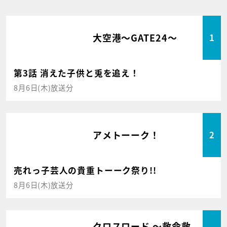
大空港～GATE24～
1
第3話 消えた子供と兎を追え！
8月6日(木)放送分
アメトーーク！
2
売れっ子芸人の貴重トーーク祭り!!
8月6日(木)放送分
クロスロード ～救命救