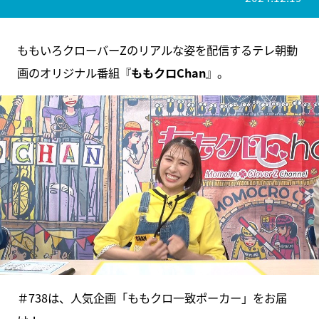
ももいろクローバーZのリアルな姿を配信するテレ朝動
画のオリジナル番組『
ももクロChan
』。
＃738は、人気企画「ももクロ一致ポーカー」をお届