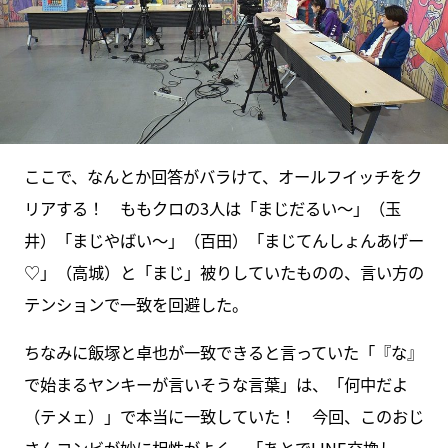
ここで、なんとか回答がバラけて、オールフイッチをク
リアする！ ももクロの3人は「まじだるい〜」（玉
井）「まじやばい〜」（百田）「まじてんしょんあげー
♡」（高城）と「まじ」被りしていたものの、言い方の
テンションで一致を回避した。
ちなみに飯塚と卓也が一致できると言っていた「『な』
で始まるヤンキーが言いそうな言葉」は、「何中だよ
（テメェ）」で本当に一致していた！ 今回、このおじ