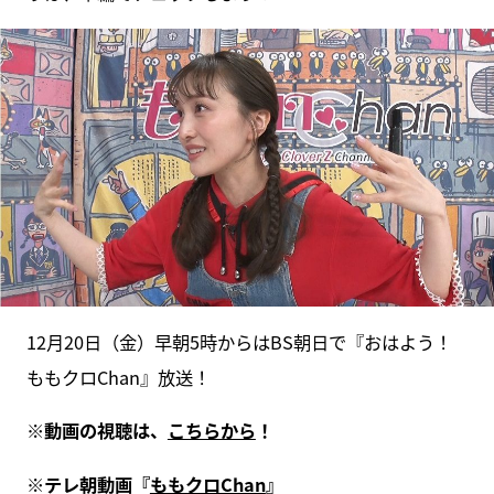
12月20日（金）早朝5時からはBS朝日で『おはよう！
ももクロChan』放送！
※動画の視聴は、
こちらから
！
※テレ朝動画『
ももクロChan
』