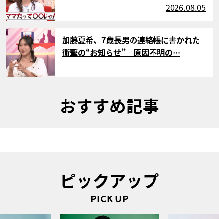
2026.08.05
サムネイル
加藤夏希、7歳長男の連絡帳に書かれた
衝撃の“お知らせ” 原因不明の…
おすすめ記事
ピックアップ
PICK UP