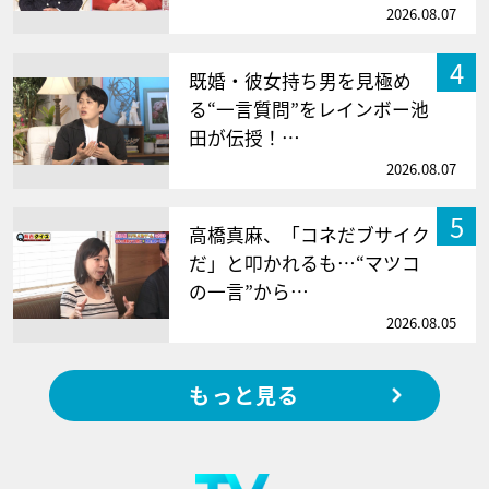
2026.08.07
4
既婚・彼女持ち男を見極め
る“一言質問”をレインボー池
田が伝授！…
2026.08.07
5
高橋真麻、「コネだブサイク
だ」と叩かれるも…“マツコ
の一言”から…
2026.08.05
もっと見る