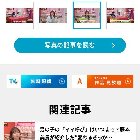
写真の記事を読む
関連記事
サムネイル
男の子の「ママ呼び」はいつまで？藤本
美貴が紹介した“変わるきっか…