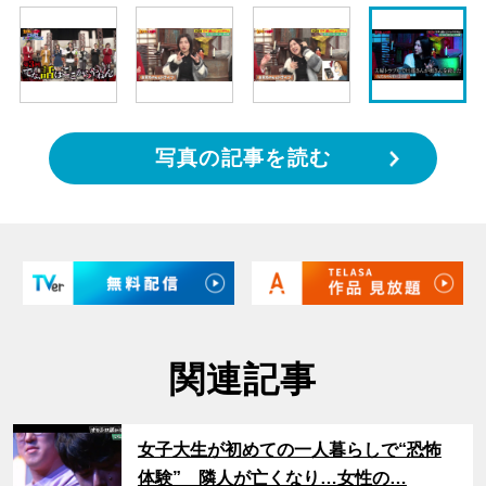
写真の記事を読む
関連記事
サムネイル
女子大生が初めての一人暮らしで“恐怖
体験” 隣人が亡くなり…女性の…