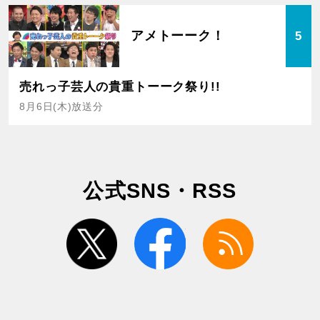
アメトーーク！
5
売れっ子芸人の貴重トーーク祭り!!
8月6日(木)放送分
公式SNS・RSS
twitter
facebook
rss