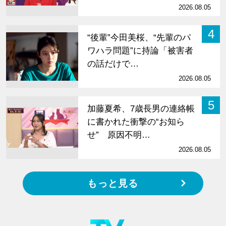
2026.08.05
4
“後輩”今田美桜、“先輩のパ
ワハラ問題”に持論「被害者
の話だけで…
2026.08.05
5
加藤夏希、7歳長男の連絡帳
に書かれた衝撃の“お知ら
せ” 原因不明…
2026.08.05
もっと見る