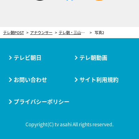
テレ朝POST
アナウンサー
テレ朝・三山賀子アナ、“最近のリフレッシュ方法”で癒される。しかし…熱中しすぎて肩が凝ってしまうことも
写真2
テレビ朝日
テレ朝動画
お問い合わせ
サイト利用規約
プライバシーポリシー
Copyright(C) tv asahi All rights reserved.