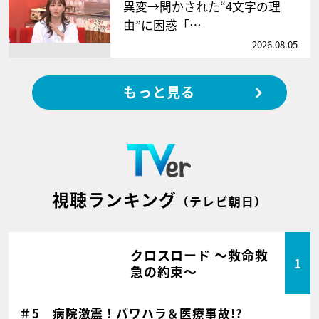
異変→聞かされた“4文字の理
由”に困惑「…
2026.08.05
もっと見る
視聴ランキング
（テレビ朝日）
クロスロード ～救命救
1
急の約束～
＃5 病院激震！パワハラ＆医療事故!?