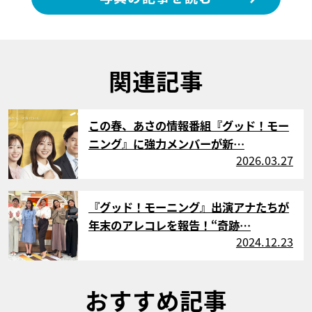
関連記事
サムネイル
この春、あさの情報番組『グッド！モー
ニング』に強力メンバーが新…
2026.03.27
サムネイル
『グッド！モーニング』出演アナたちが
年末のアレコレを報告！“奇跡…
2024.12.23
おすすめ記事