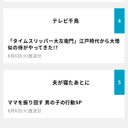
テレビ千鳥
4
「タイムスリッパー大左衛門」江戸時代から大悟
似の侍がやってきた!?
8月4日(火)放送分
夫が寝たあとに
5
ママを振り回す 男の子の行動SP
8月4日(火)放送分