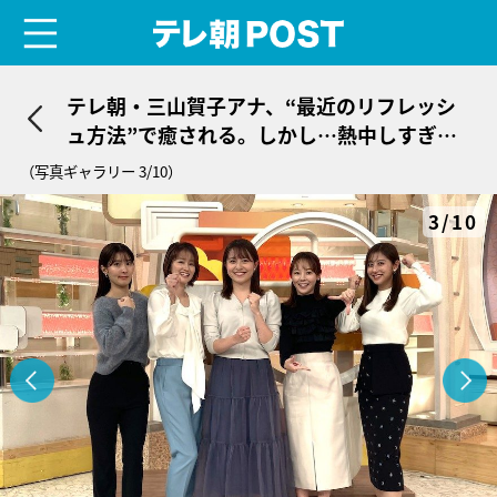
menu
テレ朝POST
テレ朝・三山賀子アナ、“最近のリフレッシ
ュ方法”で癒される。しかし…熱中しすぎて
肩が凝ってしまうことも
（写真ギャラリー 3/10）
3/10