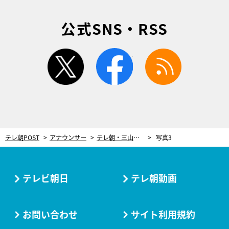
公式SNS・RSS
twitter
facebook
rss
テレ朝POST
アナウンサー
テレ朝・三山賀子アナ、“最近のリフレッシュ方法”で癒される。しかし…熱中しすぎて肩が凝ってしまうことも
写真3
テレビ朝日
テレ朝動画
お問い合わせ
サイト利用規約