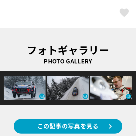
ス
フォトギャラリー
PHOTO GALLERY
この記事の写真を見る