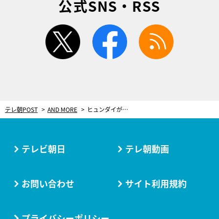
公式SNS・RSS
twitter
facebook
rss
テレ朝POST
AND MORE
ヒュンダイがトップ3独占。トヨタは後退【WRC：ラリー・スウェーデンDAY2結果】
テレビ朝日
テレ朝動画
お問い合わせ
サイト利用規約
プライバシーポリシー