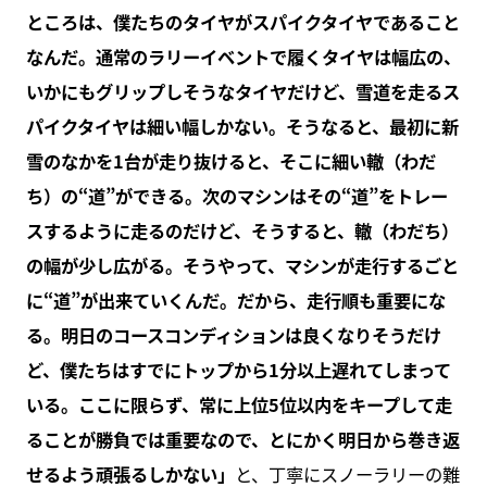
ところは、僕たちのタイヤがスパイクタイヤであること
なんだ。通常のラリーイベントで履くタイヤは幅広の、
いかにもグリップしそうなタイヤだけど、雪道を走るス
パイクタイヤは細い幅しかない。そうなると、最初に新
雪のなかを1台が走り抜けると、そこに細い轍（わだ
ち）の“道”ができる。次のマシンはその“道”をトレー
スするように走るのだけど、そうすると、轍（わだち）
の幅が少し広がる。そうやって、マシンが走行するごと
に“道”が出来ていくんだ。だから、走行順も重要にな
る。明日のコースコンディションは良くなりそうだけ
ど、僕たちはすでにトップから1分以上遅れてしまって
いる。ここに限らず、常に上位5位以内をキープして走
ることが勝負では重要なので、とにかく明日から巻き返
せるよう頑張るしかない」
と、丁寧にスノーラリーの難