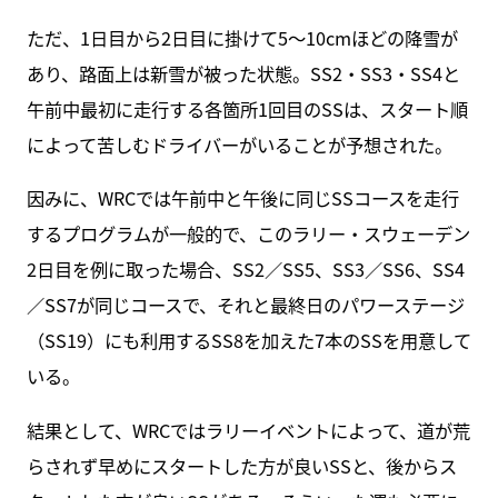
ただ、1日目から2日目に掛けて5～10cmほどの降雪が
あり、路面上は新雪が被った状態。SS2・SS3・SS4と
午前中最初に走行する各箇所1回目のSSは、スタート順
によって苦しむドライバーがいることが予想された。
因みに、WRCでは午前中と午後に同じSSコースを走行
するプログラムが一般的で、このラリー・スウェーデン
2日目を例に取った場合、SS2／SS5、SS3／SS6、SS4
／SS7が同じコースで、それと最終日のパワーステージ
（SS19）にも利用するSS8を加えた7本のSSを用意して
いる。
結果として、WRCではラリーイベントによって、道が荒
らされず早めにスタートした方が良いSSと、後からス