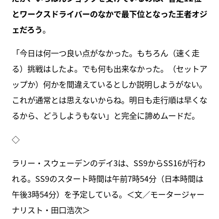
とワークスドライバーのなかで最下位となった王者オジ
ェだろう
。
「今日は何一つ良い点がなかった。もちろん（速く走
る）挑戦はしたよ。でも何も出来なかった。（セットア
ップか）何かを間違えているとしか説明しようがない。
これが通常とは思えないからね。明日も走行順は早くな
るから、どうしようもない」と完全に諦めムードだ。
◇
ラリー・スウェーデンのデイ3は、SS9からSS16が行わ
れる。SS9のスタート時間は午前7時54分（日本時間は
午後3時54分）を予定している。＜文／モータージャー
ナリスト・田口浩次＞