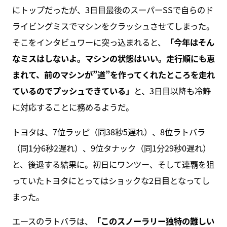
にトップだったが、3日目最後のスーパーSSで自らのド
ライビングミスでマシンをクラッシュさせてしまった。
そこをインタビュワーに突っ込まれると、
「今年はそん
なミスはしないよ。マシンの状態はいい。走行順にも恵
まれて、前のマシンが”道”を作ってくれたところを走れ
ているのでプッシュできている」
と、3日目以降も冷静
に対応することに務めるようだ。
トヨタは、7位ラッピ（同38秒5遅れ）、8位ラトバラ
（同1分6秒2遅れ）、9位タナック（同1分29秒0遅れ）
と、後退する結果に。初日にワンツー、そして連覇を狙
っていたトヨタにとってはショックな2日目となってし
まった。
エースのラトバラは、
「このスノーラリー独特の難しい