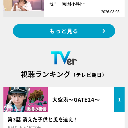
せ” 原因不明…
2026.08.05
もっと見る
視聴ランキング
（テレビ朝日）
大空港～GATE24～
1
第3話 消えた子供と兎を追え！
8月6日(木)放送分