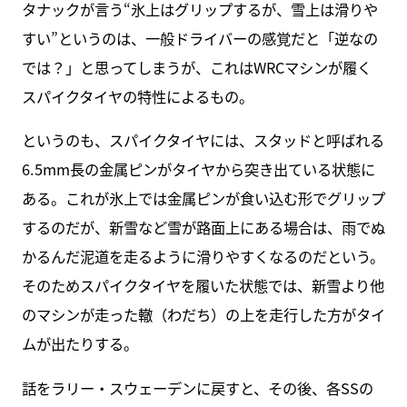
タナックが言う“氷上はグリップするが、雪上は滑りや
すい”というのは、一般ドライバーの感覚だと「逆なの
では？」と思ってしまうが、これはWRCマシンが履く
スパイクタイヤの特性によるもの。
というのも、スパイクタイヤには、スタッドと呼ばれる
6.5mm長の金属ピンがタイヤから突き出ている状態に
ある。これが氷上では金属ピンが食い込む形でグリップ
するのだが、新雪など雪が路面上にある場合は、雨でぬ
かるんだ泥道を走るように滑りやすくなるのだという。
そのためスパイクタイヤを履いた状態では、新雪より他
のマシンが走った轍（わだち）の上を走行した方がタイ
ムが出たりする。
話をラリー・スウェーデンに戻すと、その後、各SSの