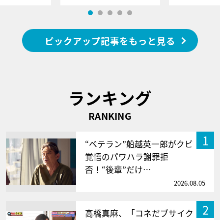
ピックアップ記事をもっと見る
ランキング
RANKING
1
“ベテラン”船越英一郎がクビ
覚悟のパワハラ謝罪拒
否！“後輩”だけ…
2026.08.05
2
高橋真麻、「コネだブサイク