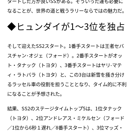
タートした方が良いSSがある。そういった運も必要に
なることが、世界の道と戦うラリーならではの魅力だ。
◆ヒュンダイが1～3位を独占
そして迎えたSS2スタート。1番手スタートは王者セバ
スチャン･オジェ（フォード）。2番手スタートがオッ
ト・タナック（トヨタ）、3番手スタートはヤリ-マテ
ィ・ラトバラ（トヨタ）と、この3台は新雪を掻き分け
るラッセル車の役割を担うこととなり、タイム的に不利
になることが予想された。
結果、SS2のステージタイムトップ5は、1位タナック
（トヨタ）、2位アンドレアス・ミケルセン（フォード
／1位から6秒１遅れ／8番手スタート）、3位マッズ・