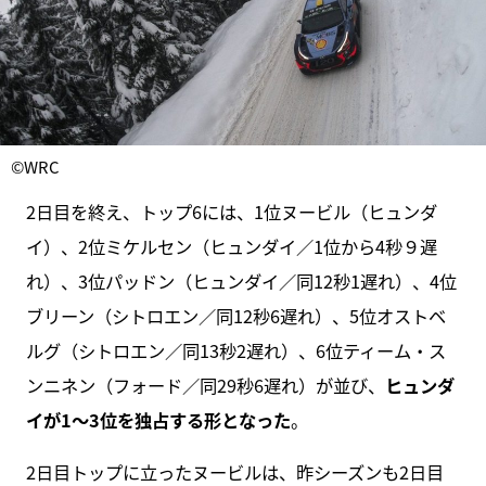
©WRC
2日目を終え、トップ6には、1位ヌービル（ヒュンダ
イ）、2位ミケルセン（ヒュンダイ／1位から4秒９遅
れ）、3位パッドン（ヒュンダイ／同12秒1遅れ）、4位
ブリーン（シトロエン／同12秒6遅れ）、5位オストベ
ルグ（シトロエン／同13秒2遅れ）、6位ティーム・ス
ンニネン（フォード／同29秒6遅れ）が並び、
ヒュンダ
イが1～3位を独占する形となった
。
2日目トップに立ったヌービルは、昨シーズンも2日目