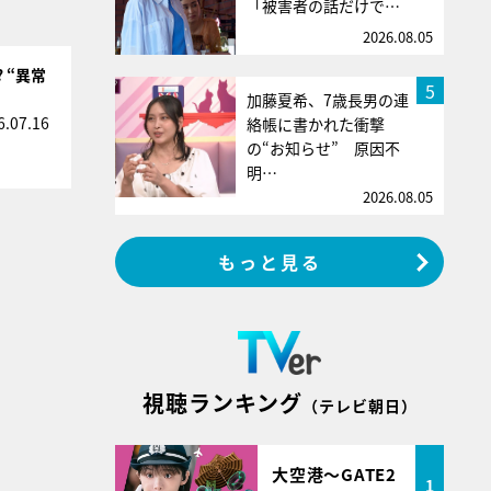
「被害者の話だけで…
2026.08.05
 “異常
5
加藤夏希、7歳長男の連
6.07.16
絡帳に書かれた衝撃
の“お知らせ” 原因不
明…
2026.08.05
もっと見る
視聴ランキング
（テレビ朝日）
大空港～GATE2
1