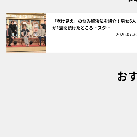
サムネイル
「老け見え」の悩み解決法を紹介！男女6人
が1週間続けたところ…スタ…
2026.07.3
お