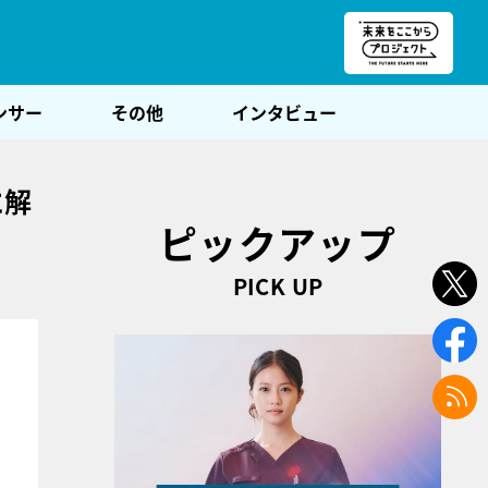
朝POST
ンサー
その他
インタビュー
に解
ピックアップ
PICK UP