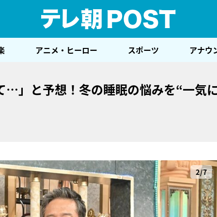
テレ
楽
アニメ・ヒーロー
スポーツ
アナウ
て…」と予想！冬の睡眠の悩みを“一気
2/7