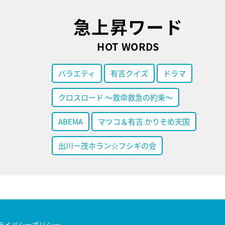
急上昇ワード
HOT WORDS
バラエティ
有吉クイズ
ドラマ
クロスロード ～救命救急の約束～
ABEMA
マツコ＆有吉 かりそめ天国
出川一茂ホラン☆フシギの会
ライバシーポリシー