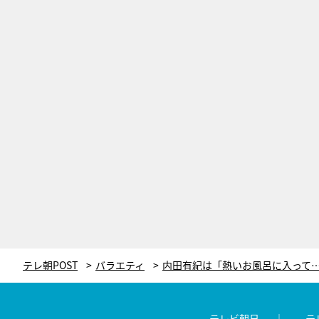
テレ朝POST
バラエティ
テレビ朝日
テ