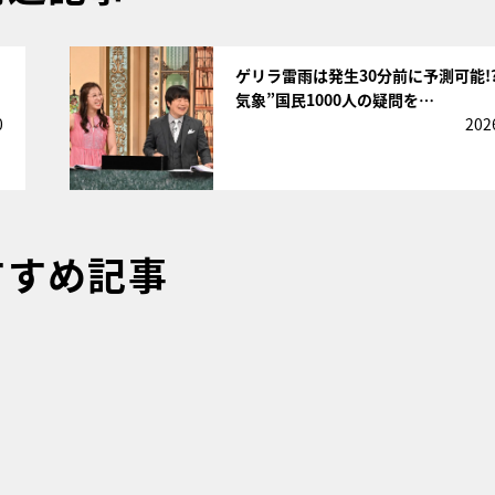
サムネイル
ゲリラ雷雨は発生30分前に予測可能!?
気象”国民1000人の疑問を…
0
202
すすめ記事