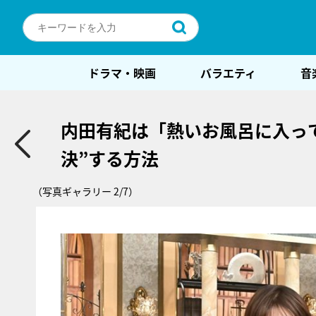
ドラマ・映画
バラエティ
音
内田有紀は「熱いお風呂に入っ
決”する方法
（写真ギャラリー 2/7）