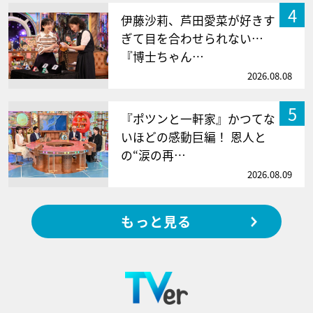
4
伊藤沙莉、芦田愛菜が好きす
ぎて目を合わせられない…
『博士ちゃん…
2026.08.08
5
『ポツンと一軒家』かつてな
いほどの感動巨編！ 恩人と
の“涙の再…
2026.08.09
もっと見る