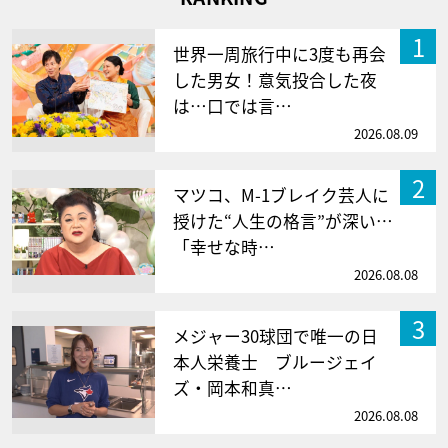
1
世界一周旅行中に3度も再会
した男女！意気投合した夜
は…口では言…
2026.08.09
2
マツコ、M-1ブレイク芸人に
授けた“人生の格言”が深い…
「幸せな時…
2026.08.08
3
メジャー30球団で唯一の日
本人栄養士 ブルージェイ
ズ・岡本和真…
2026.08.08