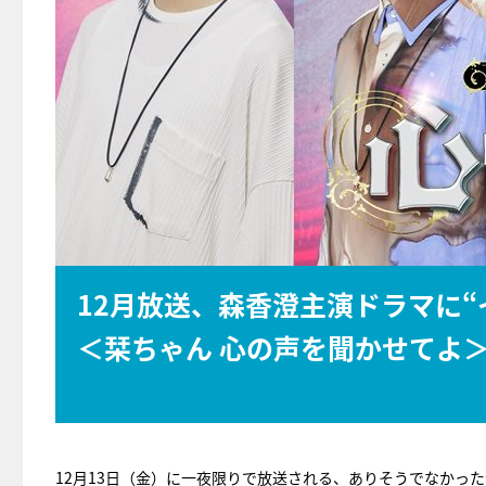
12月放送、森香澄主演ドラマに
＜栞ちゃん 心の声を聞かせてよ
12月13日（金）に一夜限りで放送される、ありそうでなかっ