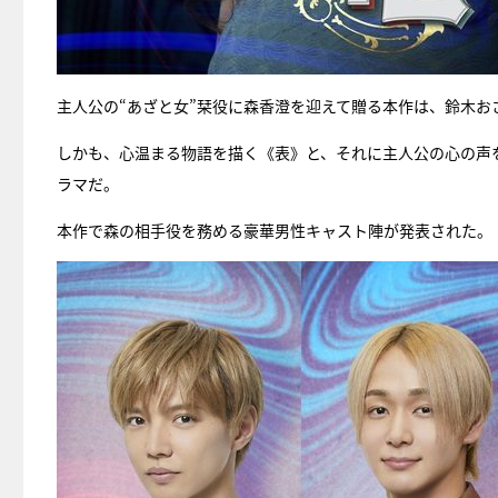
主人公の“あざと女”栞役に森香澄を迎えて贈る本作は、鈴木
しかも、心温まる物語を描く《表》と、それに主人公の心の声
ラマだ。
本作で森の相手役を務める豪華男性キャスト陣が発表された。