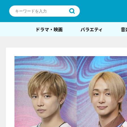
ドラマ・映画
バラエティ
音