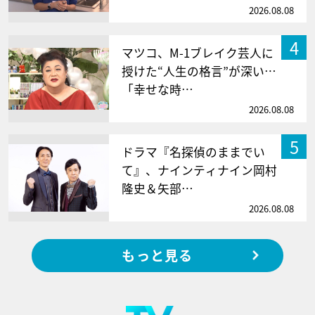
2026.08.08
4
マツコ、M-1ブレイク芸人に
授けた“人生の格言”が深い…
「幸せな時…
2026.08.08
5
ドラマ『名探偵のままでい
て』、ナインティナイン岡村
隆史＆矢部…
2026.08.08
もっと見る