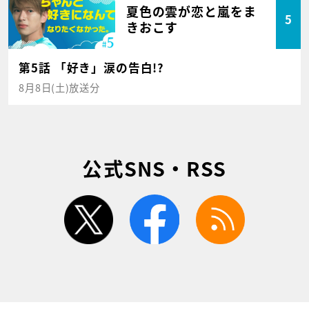
夏色の雲が恋と嵐をま
5
きおこす
第5話 「好き」涙の告白!?
8月8日(土)放送分
公式SNS・RSS
twitter
facebook
rss