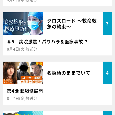
クロスロード ～救命救
3
急の約束～
＃5 病院激震！パワハラ＆医療事故!?
8月4日(火)放送分
名探偵のままでいて
4
第4話 超戦慄展開
8月7日(金)放送分